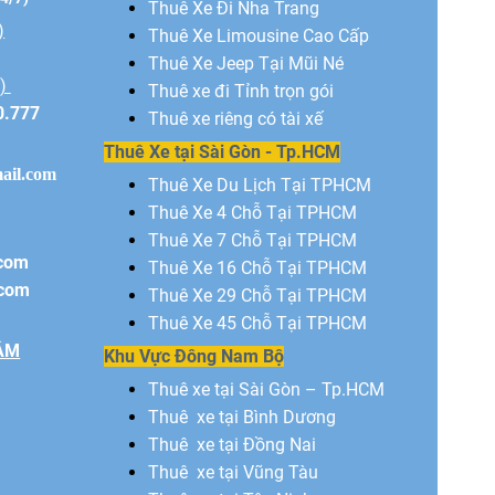
Thuê Xe Đi Nha Trang
)
Thuê Xe Limousine Cao Cấp
Thuê Xe Jeep Tại Mũi Né
N)
Thuê xe đi Tỉnh trọn gói
0.777
Thuê xe riêng có tài xế
Thuê Xe tại Sài Gòn - Tp.HCM
ail.com
Thuê Xe Du Lịch Tại TPHCM
Thuê Xe 4 Chỗ Tại TPHCM
Thuê Xe 7 Chỗ Tại TPHCM
.com
Thuê Xe 16 Chỗ Tại TPHCM
.com
Thuê Xe 29 Chỗ Tại TPHCM
Thuê Xe 45 Chỗ Tại TPHCM
ÂM
Khu Vực Đông Nam Bộ
Thuê xe tại Sài Gòn – Tp.HCM
Thuê xe tại Bình Dương
Thuê xe tại Đồng Nai
Thuê xe tại Vũng Tàu