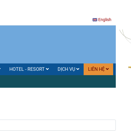
English
HOTEL - RESORT
DỊCH VỤ
LIÊN HỆ