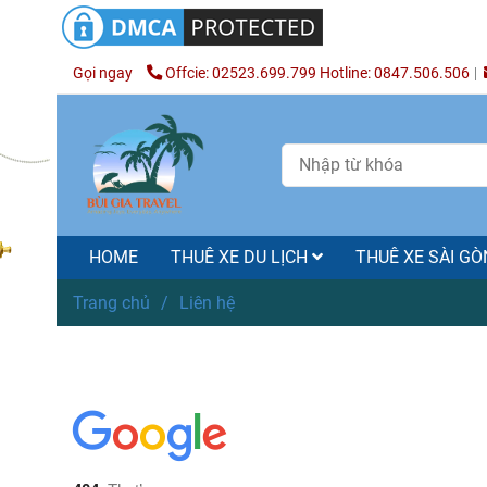
Gọi ngay
Offcie: 02523.699.799 Hotline: 0847.506.506
HOME
THUÊ XE DU LỊCH
THUÊ XE SÀI G
Trang chủ
/
Liên hệ