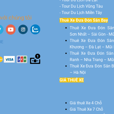
- Tour Du Lịch Vũng Tàu
- Tour Du Lịch Miền Tây
 với chúng tôi
Thuê Xe Đưa Đón Sân Bay
Thuê Xe Đưa Đón Sâ
Sơn Nhất – Sài Gòn - Mũ
Thuê Xe Đưa Đón Sân
Khương – Đà Lạt – Mũi
Thuê Xe Đưa Đón Sâ
Ranh – Nha Trang – Mũ
Thuê Xe Đưa Đón Sân B
– Hà Nội
GIÁ THUÊ XE
Giá thuê Xe 4 Chỗ
Giá Thuê Xe 7 Chỗ