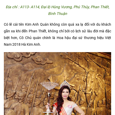
Địa chỉ : A113- A114, Đại lộ Hùng Vương, Phú Thủy, Phan Thiết,
Bình Thuận
Có lẽ cái tên Kim Anh Quán không còn quá xa lạ đối với du khách
gần xa khi đến Phan Thiết, không chỉ bởi có lịch sử lâu đời mà đặc
biệt hơn, Cô Chủ quán chính là Hoa hậu đại sứ thương hiệu Việt
Nam 2018 Hà Kim Anh.