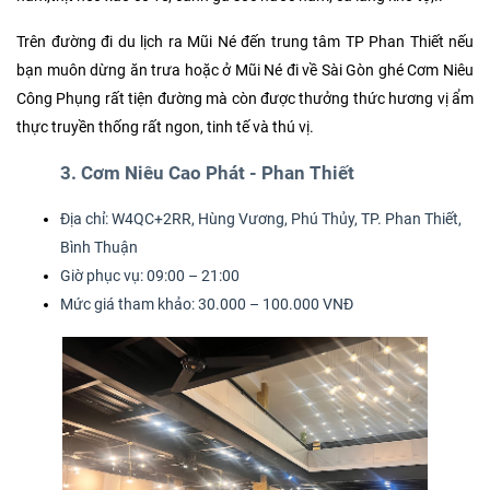
Trên đường đi du lịch ra Mũi Né đến trung tâm TP Phan Thiết nếu
bạn muôn dừng ăn trưa hoặc ở Mũi Né đi về Sài Gòn ghé Cơm Niêu
Công Phụng rất tiện đường mà còn được thưởng thức hương vị ẩm
thực truyền thống rất ngon, tinh tế và thú vị.
3. Cơm Niêu Cao Phát - Phan Thiết
Địa chỉ: W4QC+2RR, Hùng Vương, Phú Thủy, TP. Phan Thiết,
Bình Thuận
Giờ phục vụ: 09:00 – 21:00
Mức giá tham khảo: 30.000 – 100.000 VNĐ