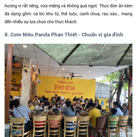
hương vị rất riêng, vừa miệng và không quá ngọt. Thực đơn ăn kèm
đa dạng gồm: cá lóc kho tộ, thịt luộc, canh chua, rau xào… mang
đến nhiều sự lựa chọn cho thực khách.
8. Cơm Niêu Panda Phan Thiết - Chuẩn vị gia đình