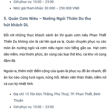
Giờ phục vụ: 10:00 – 23:00
Mức giá tham khảo: 30.000 – 250.000 VNĐ
5. Quán Cơm Niêu – Nướng Ngói Thiên Du thu
hút khách DL
Đối với những thực khách sành ăn thì quán cơm niêu Phan Thiết
Thiên Du không còn là cái tên quá xa lạ. Quán chuyên phục vụ các
món ăn nướng ngói và cơm niêu ngon nức tiếng gần xa. Hạt cơm
dẻo mềm, mùi thơm phức, ăn cùng các loại thịt kho, cá kho vô cùng
đậm đà.
Ngoài ra, thêm một điểm cộng của quán là phục vụ đồ ăn nhanh, đồ
ăn lúc nào cũng tươi ngon, nóng hổi. Nhân viên thân thiện, niềm nở
và cực kỳ nhiệt tình.
Địa chỉ: 15 Tôn Đức Thắng, Phú Thuỷ, TP. Phan Thiết, Bình
Thuận
Giờ phục vụ: 10:00 – 23:00