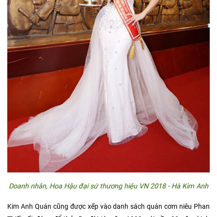
Doanh nhân, Hoa Hậu đại sứ thương hiệu VN 2018 - Hà Kim Anh
Kim Anh Quán cũng được xếp vào danh sách quán cơm niêu Phan