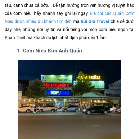
tàu, canh chua cá bớp... Để tận hưởng trọn vẹn hương vị tuyệt hảo
của cơm niêu, hãy nhanh tay ghi lại ngay
Địa chỉ các Quán Cơm
Niêu được nhiều du khách tìm đến
mà
Bùi Gia Travel
chia sẻ dưới
đây nhé, những nơi uy tín và nổi tiếng với món cơm niêu ngon tại
Phan Thiết mà khách du lịch nhất định phải đến 1 lần!
1. Cơm Niêu Kim Anh Quán