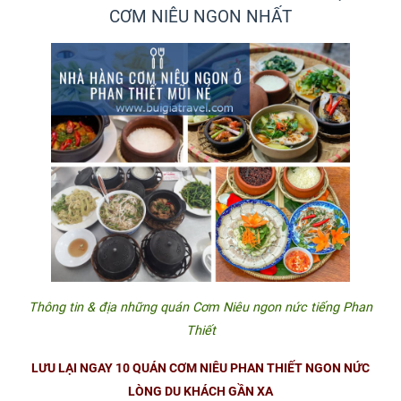
CƠM NIÊU NGON NHẤT
Thông tin & địa những quán Cơm Niêu ngon nức tiếng Phan
Thiết
LƯU LẠI NGAY 10 QUÁN CƠM NIÊU PHAN THIẾT NGON NỨC
LÒNG DU KHÁCH GẦN XA