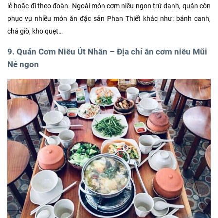
lẻ hoặc đi theo đoàn. Ngoài món cơm niêu ngon trứ danh, quán còn
phục vụ nhiều món ăn đặc sản Phan Thiết khác như: bánh canh,
chả giò, kho quẹt…
9. Quán Cơm Niêu Út Nhân – Địa chỉ ăn cơm niêu Mũi
Né ngon