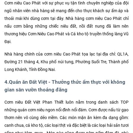
Cơm niêu Cao Phát với sự phục vụ tận tình chuyên nghiệp của đội
ngũ nhân viên nhà hàng sẽ mang đến cho thực khách sự ấm áp và
thoải mái khi dùng cơm tại đây. Nhà hàng cơm niêu Cao Phát chỉ
nấu cơm bằng những chiếc niêu đất, nồi đất nung đã làm nên
thương hiệu Cơm Niêu Cao Phát và Cá kho tộ truyền thống làng Vũ
Đại.
Nhà hàng chính của cơm niêu Cao Phát tọa lạc tại địa chỉ: QL1A,
Đường 21 tháng 4, Khu phố núi tung, Phường Suối Tre, Thành phố
Long Khánh, Tỉnh Đồng Nai.
4.Quán ăn Đất Việt - Thưởng thức ẩm thực với không
gian sân vườn thoáng đãng
Cơm niêu Đất Việt Phan Thiết luôn nằm trong danh sách TOP
những quán cơm niêu ngon nổi đình nổi đám. Cơm được nấu từ gạo
thơm nên vô cùng dẻo mềm. Các món mặn ăn kèm đa dạng gồm:
canh chua, cá kho tộ, các loại thịt và đặc biệt là các loại hải sản tươi