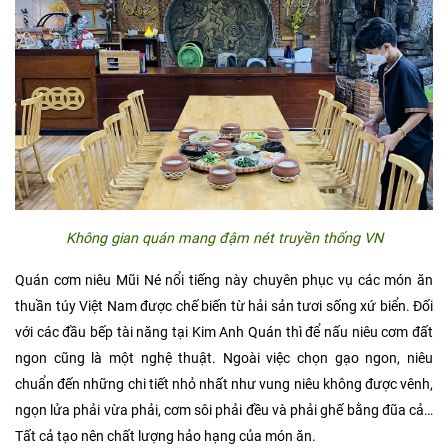
Không gian quán mang đậm nét truyền thống VN
Quán cơm niêu Mũi Né nổi tiếng này chuyên phục vụ các món ăn
thuần túy Việt Nam được chế biến từ hải sản tươi sống xứ biển. Đối
với các đầu bếp tài năng tại Kim Anh Quán thì để nấu niêu cơm đất
ngon cũng là một nghệ thuật. Ngoài việc chọn gạo ngon, niêu
chuẩn đến những chi tiết nhỏ nhất như vung niêu không được vênh,
ngọn lửa phải vừa phải, cơm sôi phải đều và phải ghế bằng đũa cả…
Tất cả tạo nên chất lượng hảo hạng của món ăn.