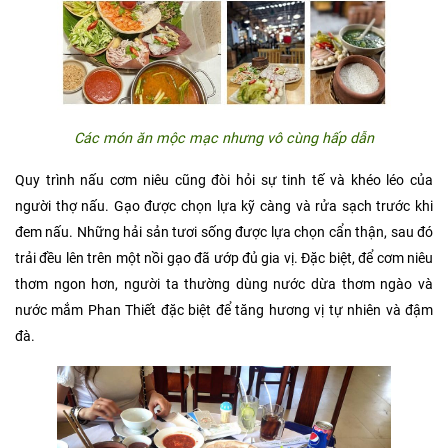
Các món ăn mộc mạc nhưng vô cùng hấp dẫn
Quy trình nấu cơm niêu cũng đòi hỏi sự tinh tế và khéo léo của
người thợ nấu. Gạo được chọn lựa kỹ càng và rửa sạch trước khi
đem nấu. Những hải sản tươi sống được lựa chọn cẩn thận, sau đó
trải đều lên trên một nồi gạo đã ướp đủ gia vị. Đặc biệt, để cơm niêu
thơm ngon hơn, người ta thường dùng nước dừa thơm ngào và
nước mắm Phan Thiết đặc biệt để tăng hương vị tự nhiên và đậm
đà.