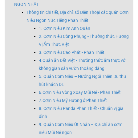
NGON NHẤT
Thông tin chi tiết, Địa chỉ, số Điện Thoại các quán Cơm
Niêu Ngon Nức Tiếng Phan Thiết
1. Cơm Niêu Kim Anh Quán
2. Cơm Niêu Công Phụng - Thưởng thức Hương
Vị Ẩm Thực Việt
3. Cơm Niêu Cao Phát - Phan Thiết
4.Quán ăn Đất Việt - Thưởng thức ẩm thực với
không gian sân vườn thoáng đãng
5. Quán Cơm Niêu – Nướng Ngói Thiên Du thu
hút khách DL
6.Cơm Niêu Vòng Xoay Mũi Né - Phan Thiết
7.Cơm Niêu Mỹ Hương ở Phan Thiết
8. Cơm Niêu Panda Phan Thiết - Chuẩn vị gia
đình
9. Quán Cơm Niêu Út Nhân – Địa chỉ ăn cơm
niêu Mũi Né ngon