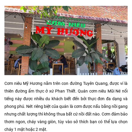
Cơm niêu Mỹ Hương nằm trên con đường Tuyên Quang, được ví là
thiên đường ẩm thực ở xứ Phan Thiết. Quán cơm niêu Mũi Né nổi
tiếng này được nhiều du khách biết đến bởi thực đơn đa dạng và
phong phú. Nét riêng biệt của quán là cơm được nấu bằng nồi gang
nhưng chất lượng thì không thua bất cứ nồi đất nào. Cơm đảm bảo
thơm ngon, cháy vàng giòn, tùy vào sở thích bạn có thể lựa chọn
cháy 1 mặt hoặc 2 mặt.