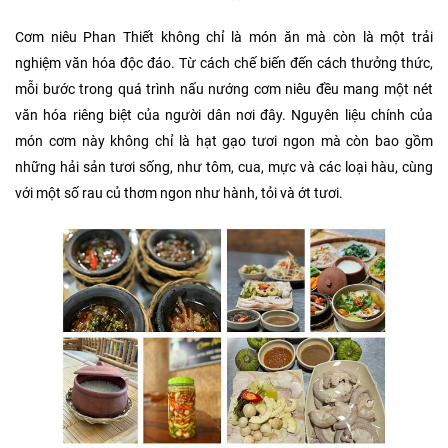
Cơm niêu Phan Thiết không chỉ là món ăn mà còn là một trải
nghiệm văn hóa độc đáo. Từ cách chế biến đến cách thưởng thức,
mỗi bước trong quá trình nấu nướng cơm niêu đều mang một nét
văn hóa riêng biệt của người dân nơi đây. Nguyên liệu chính của
món cơm này không chỉ là hạt gạo tươi ngon mà còn bao gồm
những hải sản tươi sống, như tôm, cua, mực và các loại hàu, cùng
với một số rau củ thơm ngon như hành, tỏi và ớt tươi.