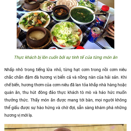
Thực khách bị lôn cuốn bởi sự tinh tế của từng món ăn
Nhấp nhô trong tiếng lửa nhỏ, từng hạt cơm trong nồi cơm niêu
chắc chắn đậm đà hương vị biển cả và nồng nàn của hải sản. Khi
chế biến, hương thơm của cơm niêu đã lan tỏa khắp nhà hàng hoặc
quán ăn, thu hút đông đảo thực khách tò mò và háo hức muốn
thưởng thức. Thấy món ăn được mang tới bàn, mọi người không
thể giấu được sự hào hứng và chờ đợi, sẵn sàng khám phá những
hương vị mới lạ.