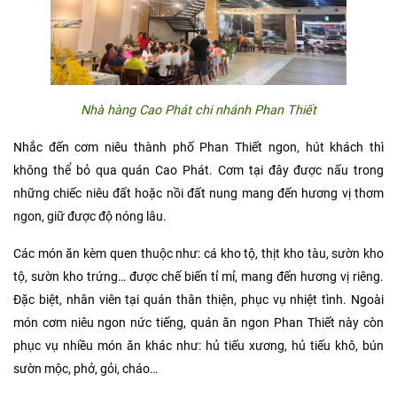
Nhà hàng Cao Phát chi nhánh Phan Thiết
Nhắc đến cơm niêu thành phố Phan Thiết ngon, hút khách thì
không thể bỏ qua quán Cao Phát. Cơm tại đây được nấu trong
những chiếc niêu đất hoặc nồi đất nung mang đến hương vị thơm
ngon, giữ được độ nóng lâu.
Các món ăn kèm quen thuộc như: cá kho tộ, thịt kho tàu, sườn kho
tộ, sườn kho trứng… được chế biến tỉ mỉ, mang đến hương vị riêng.
Đặc biệt, nhân viên tại quán thân thiện, phục vụ nhiệt tình. Ngoài
món cơm niêu ngon nức tiếng, quán ăn ngon Phan Thiết này còn
phục vụ nhiều món ăn khác như: hủ tiếu xương, hủ tiếu khô, bún
sườn mộc, phở, gỏi, cháo…