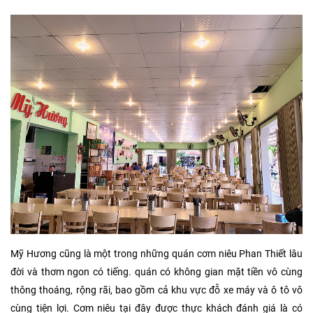
Mỹ Hương cũng là một trong những quán cơm niêu Phan Thiết lâu
đời và thơm ngon có tiếng. quán có không gian mặt tiền vô cùng
thông thoáng, rộng rãi, bao gồm cả khu vực đỗ xe máy và ô tô vô
cùng tiện lợi. Cơm niêu tại đây được thực khách đánh giá là có