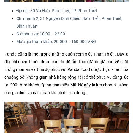
Địa chỉ: 80 Võ Hữu, Phú Thuỷ, TP. Phan Thiết
Chi nhánh 2: 31 Nguyễn Đình Chiểu, Hàm Tiến, Phan Thiết,
Bình Thuận
Giờ phục vụ: 10:00 – 22:00
Mức giá tham khảo: 20.000 – 150.000 VNĐ
Panda cũng là một trong những quán cơm niêu Phan Thiết . Đây là
địa chỉ quen thuộc được các tín đồ ẩm thực đánh giá cao về chất
lượng món ăn và thái độ phục vụ. Panda Food được thực khách ưa
chuộng bởi không gian nhà hàng rộng rãi có thể phục vụ cùng lúc
tới 200 thực khách. Quán cơm niêu Mũi Né này là lựa chọn lý tưởng
cho gia đình và các đoàn khách du lịch đông…