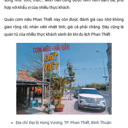
sống như: tôm, mực… Món nào cũng được nêm nếm đậm đà, phù
hợp với khẩu vị của nhiều thực khách.
Quán cơm niêu Phan Thiết này còn được đánh giá cao nhờ không
gian rộng rãi, nhân viên nhiệt tình, giá cả phải chăng. Đây cũng là
quán tủ của nhiều thực khách sành ăn khi du lịch Phan Thiết.
Địa chỉ: Đại lộ Hùng Vương, TP. Phan Thiết, Bình Thuận