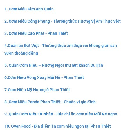
1. Cơm Niêu Kim Anh Quán
2. Cơm Niêu Công Phụng - Thưởng thức Hương Vị Ẩm Thực Việt
3. Cơm Niêu Cao Phát - Phan Thiết
4.Quán ăn Đất Việt - Thưởng thức ẩm thực với không gian sân
vườn thoáng đãng
5. Quán Cơm Niêu – Nướng Ngói thu hút khách Du lịch
6.Cơm Niêu Vòng Xoay Mũi Né - Phan Thiết
7.Cơm Niêu Mỹ Hương ở Phan Thiết
8. Cơm Niêu Panda Phan Thiết - Chuẩn vị gia đình
9. Quán Cơm Niêu Út Nhân – Địa chỉ ăn cơm niêu Mũi Né ngon
10. Oven Food - Địa điểm ăn cơm niêu ngon tại Phan Thiết