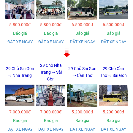
5.800.000đ
5.800.000đ
6.500.000đ
6.500.000đ
Báo giá
Báo giá
Báo giá
Báo giá
ĐẶT XE NGAY
ĐẶT XE NGAY
ĐẶT XE NGAY
ĐẶT XE NGAY
29 Chỗ Nha
29
Chỗ Sài Gòn
29
Chỗ Sài Gòn
29 Chỗ Cần
Trang ⇒ Sài
⇒ Nha Trang
⇒ Cần Thơ
Thơ ⇒ Sài Gòn
Gòn
7.000.000đ
7.000.000đ
5.200.000đ
5.200.000đ
Báo giá
Báo giá
Báo giá
Báo giá
ĐẶT XE NGAY
ĐẶT XE NGAY
ĐẶT XE NGAY
ĐẶT XE NGAY