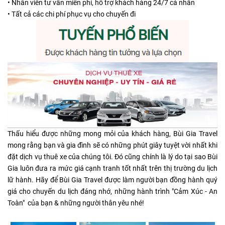
• Nhân viên tư vấn miễn phí, hỗ trợ khách hàng 24/7 cá nhân
• Tất cả các chi phí phục vụ cho chuyến đi
Thấu hiểu được những mong mỏi của khách hàng, Bùi Gia Travel
mong rằng bạn và gia đình sẽ có những phút giây tuyệt vời nhất khi
đặt dịch vụ thuê xe của chúng tôi. Đó cũng chính là lý do tại sao Bùi
Gia luôn đưa ra mức giá cạnh tranh tốt nhất trên thị trường du lịch
lữ hành. Hãy để Bùi Gia Travel được làm người bạn đồng hành quý
giá cho chuyến du lịch đáng nhớ, những hành trình "Cảm Xúc - An
Toàn" của bạn & những người thân yêu nhé!
LỊCH
TRÌNH