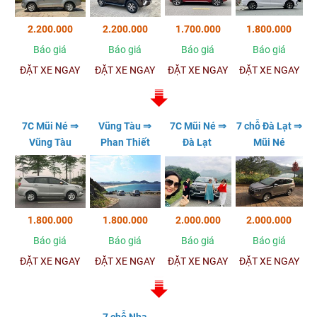
2.200.000
2.200.000
1.700.000
1.800.000
Báo giá
Báo giá
Báo giá
Báo giá
ĐẶT XE NGAY
ĐẶT XE NGAY
ĐẶT XE NGAY
ĐẶT XE NGAY
7C Mũi Né ⇒
Vũng Tàu ⇒
7C Mũi Né ⇒
7 chỗ Đà Lạt ⇒
Vũng Tàu
Phan Thiết
Đà Lạt
Mũi Né
1.800.000
1.800.000
2.000.000
2.000.000
Báo giá
Báo giá
Báo giá
Báo giá
ĐẶT XE NGAY
ĐẶT XE NGAY
ĐẶT XE NGAY
ĐẶT XE NGAY