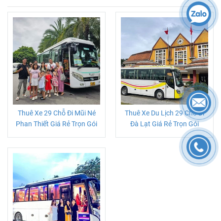
Thuê Xe 29 Chỗ Đi Mũi Né
Thuê Xe Du Lịch 29 Chỗ Đi
Phan Thiết Giá Rẻ Trọn Gói
Đà Lạt Giá Rẻ Trọn Gói