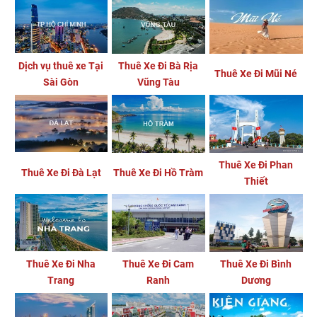
Dịch vụ thuê xe Tại
Thuê Xe Đi Bà Rịa
Thuê Xe Đi Mũi Né
Sài Gòn
Vũng Tàu
Thuê Xe Đi Phan
Thuê Xe Đi Đà Lạt
Thuê Xe Đi Hồ Tràm
Thiết
Thuê Xe Đi Nha
Thuê Xe Đi Cam
Thuê Xe Đi Bình
Trang
Ranh
Dương