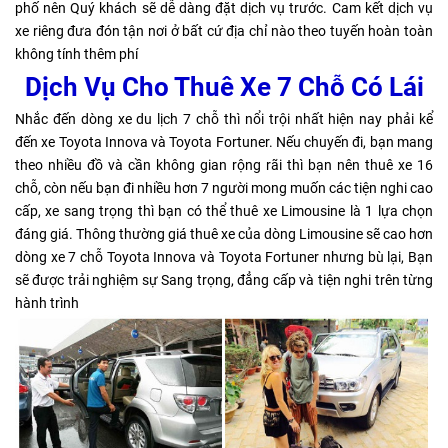
phố nên Quý khách sẽ dễ dàng đặt dịch vụ trước. Cam kết dịch vụ
xe riêng đưa đón tận nơi ở bất cứ địa chỉ nào theo tuyến hoàn toàn
không tính thêm phí
Dịch Vụ Cho Thuê Xe 7 Chỗ Có Lái
Nhắc đến dòng xe du lịch 7 chỗ thì nổi trội nhất hiện nay phải kể
đến xe Toyota Innova và Toyota Fortuner. Nếu chuyến đi, bạn mang
theo nhiều đồ và cần không gian rộng rãi thì bạn nên thuê xe 16
chỗ, còn nếu bạn đi nhiều hơn 7 người mong muốn các tiện nghi cao
cấp, xe sang trọng thì bạn có thể thuê xe Limousine là 1 lựa chọn
đáng giá. Thông thường giá thuê xe của dòng Limousine sẽ cao hơn
dòng xe 7 chỗ Toyota Innova và Toyota Fortuner nhưng bù lại, Bạn
sẽ được trải nghiệm sự Sang trọng, đẳng cấp và tiện nghi trên từng
hành trình