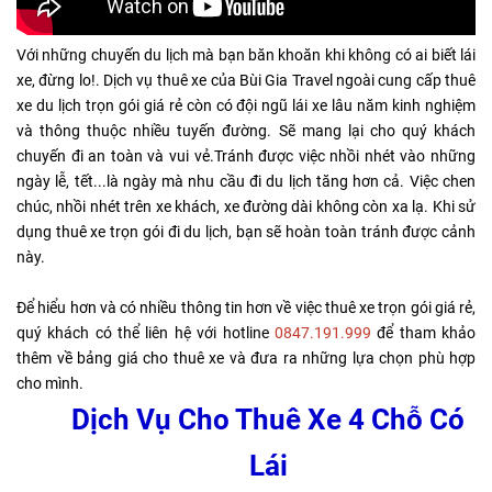
Với những chuyến du lịch mà bạn băn khoăn khi không có ai biết lái
xe, đừng lo!. Dịch vụ thuê xe của Bùi Gia Travel ngoài cung cấp thuê
xe du lịch trọn gói giá rẻ còn có đội ngũ lái xe lâu năm kinh nghiệm
và thông thuộc nhiều tuyến đường. Sẽ mang lại cho quý khách
chuyến đi an toàn và vui vẻ.Tránh được việc nhồi nhét vào những
ngày lễ, tết...là ngày mà nhu cầu đi du lịch tăng hơn cả. Việc chen
chúc, nhồi nhét trên xe khách, xe đường dài không còn xa lạ. Khi sử
dụng thuê xe trọn gói đi du lịch, bạn sẽ hoàn toàn tránh được cảnh
này.
Để hiểu hơn và có nhiều thông tin hơn về việc thuê xe trọn gói giá rẻ,
quý khách có thể liên hệ với hotline
0847.191.999
để tham khảo
thêm về bảng giá cho thuê xe và đưa ra những lựa chọn phù hợp
cho mình.
Dịch Vụ Cho Thuê Xe 4 Chỗ Có
Lái