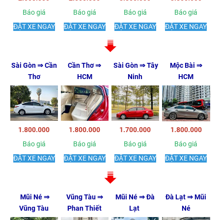
Báo giá
Báo giá
Báo giá
Báo giá
ĐẶT XE NGAY
ĐẶT XE NGAY
ĐẶT XE NGAY
ĐẶT XE NGAY
Sài Gòn ⇒ Cần
Cần Thơ ⇒
Sài Gòn ⇒ Tây
Mộc Bài ⇒
Thơ
HCM
Ninh
HCM
1.800.000
1.800.000
1.700.000
1.800.000
Báo giá
Báo giá
Báo giá
Báo giá
ĐẶT XE NGAY
ĐẶT XE NGAY
ĐẶT XE NGAY
ĐẶT XE NGAY
Mũi Né ⇒
Vũng Tàu ⇒
Mũi Né ⇒ Đà
Đà Lạt ⇒ Mũi
Vũng Tàu
Phan Thiết
Lạt
Né