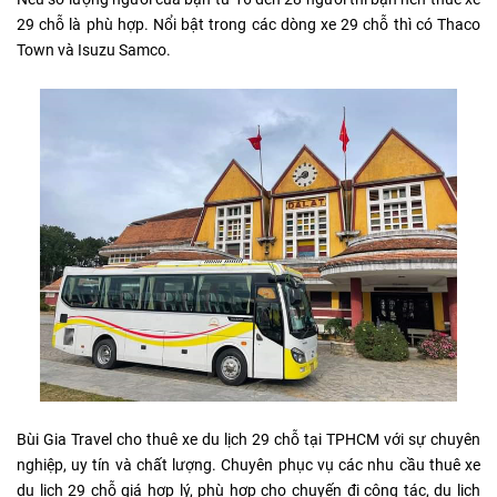
29 chỗ là phù hợp. Nổi bật trong các dòng xe 29 chỗ thì có Thaco
Town và Isuzu Samco.
Bùi Gia Travel cho thuê xe du lịch 29 chỗ tại TPHCM với sự chuyên
nghiệp, uy tín và chất lượng. Chuyên phục vụ các nhu cầu thuê xe
du lịch 29 chỗ giá hợp lý, phù hợp cho chuyến đi công tác, du lịch