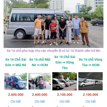
Xe 16 chỗ phù hợp cho các chuyến đi có từ 10 thành viên trở lên
Xe 16 Chỗ Sài
Xe 16 Chỗ Sài
Xe 16 chỗ Mũi
Xe 16 chỗ Vũng
Gòn ⇒ Vũng
Gòn ⇒ Mũi Né
Né ⇒ HCM
Tàu ⇒ HCM
Tàu
2.600.000
2.600.000
2.100.000
2.100.000
Chi tiết
Chi tiết
Chi tiết
Chi tiết