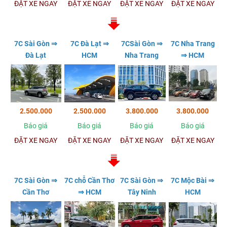
ĐẶT XE NGAY
ĐẶT XE NGAY
ĐẶT XE NGAY
ĐẶT XE NGAY
7C Sài Gòn ⇒
7C Đà Lạt ⇒
7CSài Gòn ⇒
7C Nha Trang
Đà Lạt
HCM
Nha Trang
⇒ HCM
2.500.000
2.500.000
3.800.000
3.800.000
Báo giá
Báo giá
Báo giá
Báo giá
ĐẶT XE NGAY
ĐẶT XE NGAY
ĐẶT XE NGAY
ĐẶT XE NGAY
7C Sài Gòn ⇒
7C chỗ Cần Thơ
7C Sài Gòn ⇒
7C Mộc Bài ⇒
Cần Thơ
⇒ HCM
Tây Ninh
HCM