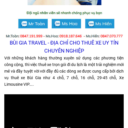
BÙI GIA TRAVEL - ĐỊA CHỈ CHO THUÊ XE UY TÍN
CHUYÊN NGHIỆP
Với những khách hàng thường xuyên sử dụng các phương tiện
công cộng, thì việc thuê xe trọn gói đi du lịch là một trải nghiệm mới
mẻ và đầy tuyệt vời với đầy đủ các dòng xe được cung cấp bởi dịch
vụ thuê xe Bùi Gia như 4 chỗ, 7 chỗ, 16 chỗ, 29-45 chỗ, Xe
Limousine VIP…..