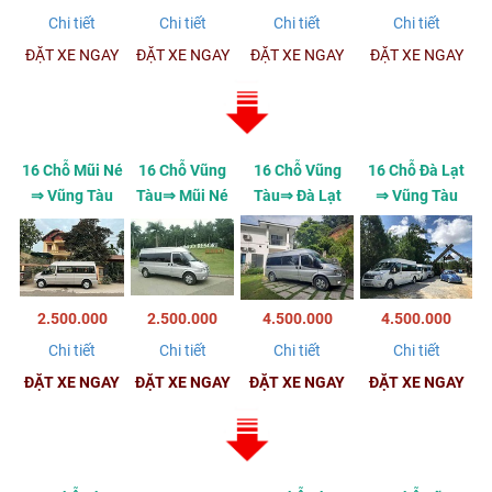
Chi tiết
Chi tiết
Chi tiết
Chi tiết
ĐẶT XE NGAY
ĐẶT XE NGAY
ĐẶT XE NGAY
ĐẶT XE NGAY
16 Chỗ Mũi Né
16 Chỗ Vũng
16 Chỗ Vũng
16 Chỗ Đà Lạt
⇒ Vũng Tàu
Tàu⇒ Mũi Né
Tàu⇒ Đà Lạt
⇒ Vũng Tàu
2.500.000
2.500.000
4.500.000
4.500.000
Chi tiết
Chi tiết
Chi tiết
Chi tiết
ĐẶT XE NGAY
ĐẶT XE NGAY
ĐẶT XE NGAY
ĐẶT XE NGAY