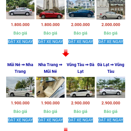
1.800.000
1.800.000
2.000.000
2.000.000
Báo giá
Báo giá
Báo giá
Báo giá
ĐẶT XE NGAY
ĐẶT XE NGAY
ĐẶT XE NGAY
ĐẶT XE NGAY
Mũi Né ⇒ Nha
Nha Trang ⇒
Vũng Tàu ⇒ Đà
Đà Lạt ⇒ Vũng
Trang
Mũi Né
Lạt
Tàu
1.900.000
1.900.000
2.900.000
2.900.000
Báo giá
Báo giá
Báo giá
Báo giá
ĐẶT XE NGAY
ĐẶT XE NGAY
ĐẶT XE NGAY
ĐẶT XE NGAY