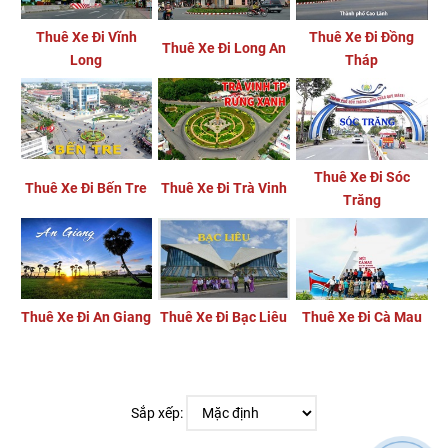
Thuê Xe Đi Vĩnh
Thuê Xe Đi Đồng
Thuê Xe Đi Long An
Long
Tháp
Thuê Xe Đi Sóc
Thuê Xe Đi Bến Tre
Thuê Xe Đi Trà Vinh
Trăng
Thuê Xe Đi An Giang
Thuê Xe Đi Bạc Liêu
Thuê Xe Đi Cà Mau
Sắp xếp: