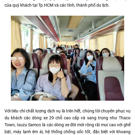
của quý khách tại Tp.HCM và các tỉnh, thành phố du lịch.
Với tiêu chí chất lượng dịch vụ là trên hết, chúng tôi chuyên phục vụ
du khách các dòng xe 29 chỗ cao cấp và sang trọng như Thaco
Town, Isuzu Samco là các dòng xe đời mới rộng rãi mui cao với ghế
bật, máy lạnh êm ái, hệ thống chống sốc tốt, đặc biệt với khoang