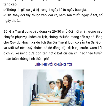
tăng cao.
✅Thông tin giá có giá trị trong 1 ngày kể từ ngày báo giá.
✅Giá thay đổi tùy thuộc vào loại xe, năm sản xuất, ngày lễ tết, số
ngày thuê,…
Bùi Gia Travel cung cấp dòng xe 29/30 chỗ đời mới chất lượng cao
chuyên phục vụ khách du lịch, chúng tôi luôn mang đến sự hài lòng
cho Quý du khách.Xe du lịch Bùi Gia Travel luôn có sẵn tại Sài Gòn
và Mũi Né nên Quý khách sẽ dễ dàng đặt dịch vụ trước. Cam kết
dịch vụ xe riêng đưa đón tận nơi ở bất cứ địa chỉ nào theo tuyến
hoàn toàn không tính thêm phí.