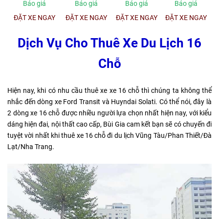
Báo giá
Báo giá
Báo giá
Báo giá
ĐẶT XE NGAY
ĐẶT XE NGAY
ĐẶT XE NGAY
ĐẶT XE NGAY
Dịch Vụ Cho Thuê Xe Du Lịch 16
Chỗ
Hiện nay, khi có nhu cầu thuê xe xe 16 chỗ thì chúng ta không thể
nhắc đến dòng xe Ford Transit và Huyndai Solati. Có thể nói, đây là
2 dòng xe 16 chỗ được nhiều người lựa chọn nhất hiện nay, với kiểu
dáng hiện đai, nội thất cao cấp, Bùi Gia cam kết bạn sẽ có chuyến đi
tuyệt vời nhất khi thuê xe 16 chỗ đi du lịch Vũng Tàu/Phan Thiết/Đà
Lạt/Nha Trang.