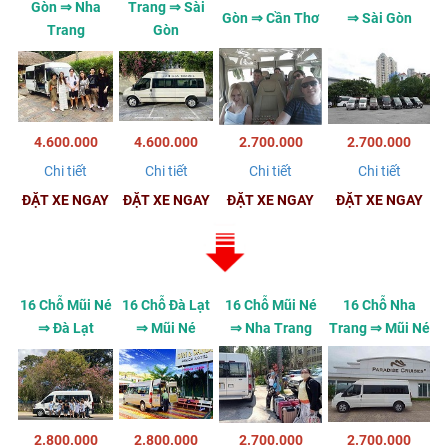
Gòn ⇒ Nha
Trang ⇒ Sài
Gòn ⇒ Cần Thơ
⇒ Sài Gòn
Trang
Gòn
4.600.000
4.600.000
2.700.000
2.700.000
Chi tiết
Chi tiết
Chi tiết
Chi tiết
ĐẶT XE NGAY
ĐẶT XE NGAY
ĐẶT XE NGAY
ĐẶT XE NGAY
16 Chỗ Mũi Né
16 Chỗ Đà Lạt
16 Chỗ Mũi Né
16 Chỗ Nha
⇒ Đà Lạt
⇒ Mũi Né
⇒ Nha Trang
Trang ⇒ Mũi Né
2.800.000
2.800.000
2.700.000
2.700.000