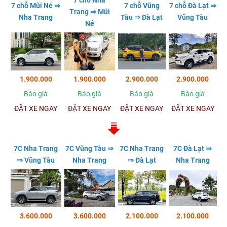
7 chỗ Nha
7 chỗ Mũi Né ⇒
7 chỗ Vũng
7 chỗ Đà Lạt ⇒
Trang ⇒ Mũi
Nha Trang
Tàu ⇒ Đà Lạt
Vũng Tàu
Né
1.900.000
1.900.000
2.900.000
2.900.000
Báo giá
Báo giá
Báo giá
Báo giá
ĐẶT XE NGAY
ĐẶT XE NGAY
ĐẶT XE NGAY
ĐẶT XE NGAY
7C Nha Trang
7C Vũng Tàu ⇒
7C Nha Trang
7C Đà Lạt ⇒
⇒ Vũng Tàu
Nha Trang
⇒ Đà Lạt
Nha Trang
3.600.000
3.600.000
2.100.000
2.100.000