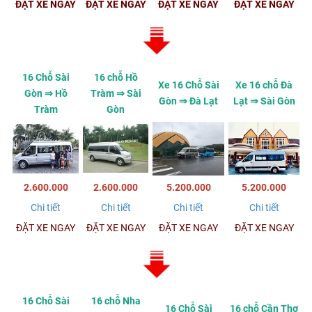
ĐẶT XE NGAY
ĐẶT XE NGAY
ĐẶT XE NGAY
ĐẶT XE NGAY
16 Chỗ Sài
16 chỗ Hồ
Xe 16 Chỗ Sài
Xe 16 chỗ Đà
Gòn ⇒ Hồ
Tràm ⇒ Sài
Gòn ⇒ Đà Lạt
Lạt ⇒ Sài Gòn
Tràm
Gòn
2.600.000
2.600.000
5.200.000
5.200.000
Chi tiết
Chi tiết
Chi tiết
Chi tiết
ĐẶT XE NGAY
ĐẶT XE NGAY
ĐẶT XE NGAY
ĐẶT XE NGAY
16 Chỗ Sài
16 chỗ Nha
16 Chỗ Sài
16 chỗ Cần Thơ