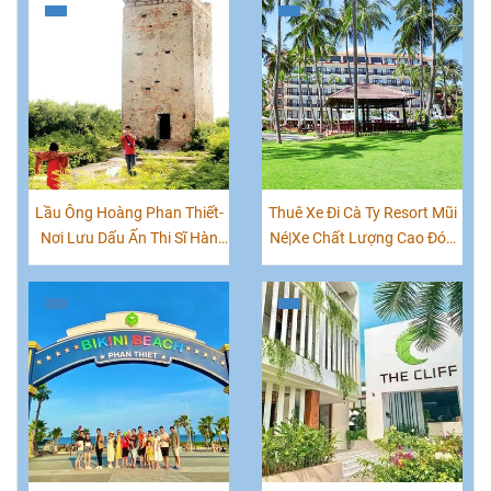
Lầu Ông Hoàng Phan Thiết-
Thuê Xe Đi Cà Ty Resort Mũi
Nơi Lưu Dấu Ấn Thi Sĩ Hàn
Né|Xe Chất Lượng Cao Đón
Mặc Tử
Khách Tận Nơi