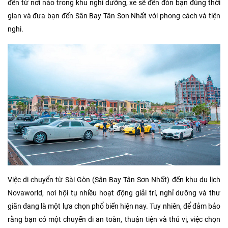
đến từ nơi nào trong khu nghỉ dưỡng, xe sẽ đến đón bạn đúng thời
gian và đưa bạn đến Sân Bay Tân Sơn Nhất với phong cách và tiện
nghi.
Việc di chuyển từ Sài Gòn (Sân Bay Tân Sơn Nhất) đến khu du lịch
Novaworld, nơi hội tụ nhiều hoạt động giải trí, nghỉ dưỡng và thư
giãn đang là một lựa chọn phổ biến hiện nay. Tuy nhiên, để đảm bảo
rằng bạn có một chuyến đi an toàn, thuận tiện và thú vị, việc chọn