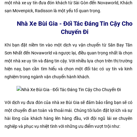
một nhà xe uy tín đưa đón khách từ Sài Gòn đến Novaworld, Khách
sạn Movenpick, Radisson là một yếu tố quan trọng.
Nhà Xe Bùi Gia - Đối Tác Đáng Tin Cậy Cho
Chuyến Đi
Khi bạn đặt niềm tin vào một dịch vụ vận chuyển từ Sân Bay Tân
Sơn Nhất đến Novaworld và ngược lại, điều quan trọng nhất là chọn
một nhà xe uy tín và đáng tin cậy. Với nhiều lựa chọn trên thị trường
hiện nay, bạn cần tìm hiểu và chọn một đối tác có uy tín và kinh
nghiệm trong ngành vận chuyển hành khách.
Với dịch vụ đưa đón của nhà xe Bùi Gia sẽ đảm bảo rằng bạn sẽ có
một chuyến đi an toàn và thoải mái. Chúng tôi luôn đặt lợi ích và sự
hài lòng của khách hàng lên hàng đầu, với đội ngũ lái xe chuyên
nghiệp và phục vụ nhiệt tình với những ưu điểm vượt trội như: