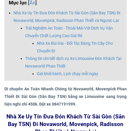
Mục lục
[
Ẩn
]
Nhà Xe Uy Tín Đưa Đón Khách Từ Sài Gòn (Sân Bay TSN) Đi
Novaworld, Movenpick, Radisson Phan Thiết và Ngược Lại
Trải Nghiệm An Toàn - Thoải Mái Với Dịch Vụ Vận
Chuyển Chất Lượng Cao Giá Rẻ
Nhà Xe Bùi Gia - Đối Tác Đáng Tin Cậy Cho
Chuyến Đi
Thông tin chi tiết dịch vụ Xe Limousine Đón Khách Tại
Novaworld Phan Thiết
Giờ khởi hành, Lịch chạy mỗi ngày
Di chuyển An Toàn Nhanh Chóng từ Novaworld, Movenpick Phan
Thiết Đi Sài Gòn (Sân Bay TSN) bằng xe Limousine sang trọng
tiện nghi chỉ 450k. Đặt xe 0847191999.
Nhà Xe Uy Tín Đưa Đón Khách Từ Sài Gòn (Sân
Bay TSN) Đi Novaworld, Movenpick, Radisson