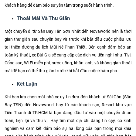
khách hàng để đảm bảo sự yên tâm trong suốt hành trình.
Thoải Mái Và Thư Giãn
Một chuyến đi từ Sân Bay Tân Sơn Nhất đến Novaworld nên là thời
gian thư giãn sau chuyến bay và trước khi bắt đầu cuộc phiêu lưu
tại thiên đường du lịch Mũi Né Phan Thiết. Bên cạnh đảm bảo an
toàn kỹ thuật, xe Bùi Gia sẽ cung cấp các dịch vụ tiện nghi như: Tivi,
Cổng sạc, Wi-Fi miễn phí, nước uống, khăn lạnh, và không gian thoải
mái để bạn có thể thư giãn trước khi bắt đầu cuộc khám phá.
Kết Luận
Khi bạn lựa chọn một nhà xe uy tín đưa đón khách từ Sài Gòn (Sân
Bay TSN) đến Novaworld, hay từ các khách sạn, Resort khu vực
Tiến Thành đi TP.HCM là bạn đang đầu tư vào một chuyến đi an
toàn, tiện lợi và thú vị. Hãy tìm một địa chỉ đáng tin cậy, có kinh
nghiệm và cam kết đảm bảo sự hài lòng của bạn trong mọi khía