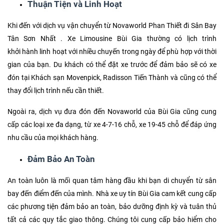
Thuận Tiện và Linh Hoạt
Khi đến với dịch vụ vận chuyển từ Novaworld Phan Thiết đi Sân Bay
Tân Sơn Nhất . Xe Limousine Bùi Gia thường có lịch trình
khởi hành linh hoạt với nhiều chuyến trong ngày để phù hợp với thời
gian của bạn. Du khách có thể đặt xe trước để đảm bảo sẽ có xe
đón tại Khách sạn Movenpick, Radisson Tiến Thành và cũng có thể
thay đổi lịch trình nếu cần thiết.
Ngoài ra, dịch vụ đưa đón đến Novaworld của Bùi Gia cũng cung
cấp các loại xe đa dạng, từ xe 4-7-16 chỗ, xe 19-45 chỗ để đáp ứng
nhu cầu của mọi khách hàng.
Đảm Bảo An Toàn
An toàn luôn là mối quan tâm hàng đầu khi bạn di chuyển từ sân
bay đến điểm đến của mình. Nhà xe uy tín Bùi Gia cam kết cung cấp
các phương tiện đảm bảo an toàn, bảo dưỡng định kỳ và tuân thủ
tất cả các quy tắc giao thông. Chúng tôi cung cấp bảo hiểm cho