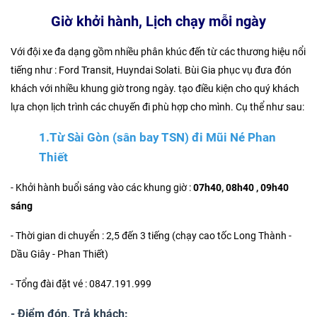
Giờ khởi hành, Lịch chạy mỗi ngày
Với đội xe đa dạng gồm nhiều phân khúc đến từ các thương hiệu nổi
tiếng như : Ford Transit, Huyndai Solati. Bùi Gia phục vụ đưa đón
khách với nhiều khung giờ trong ngày. tạo điều kiện cho quý khách
lựa chọn lịch trình các chuyến đi phù hợp cho mình. Cụ thể như sau:
1.Từ Sài Gòn (sân bay TSN) đi Mũi Né Phan
Thiết
- Khởi hành buổi sáng vào các khung giờ :
07h40, 08h40 , 09h40
sáng
- Thời gian di chuyển : 2,5 đến 3 tiếng (chạy cao tốc Long Thành -
Dầu Giây - Phan Thiết)
- Tổng đài đặt vé : 0847.191.999
- Điểm đón, Trả khách: