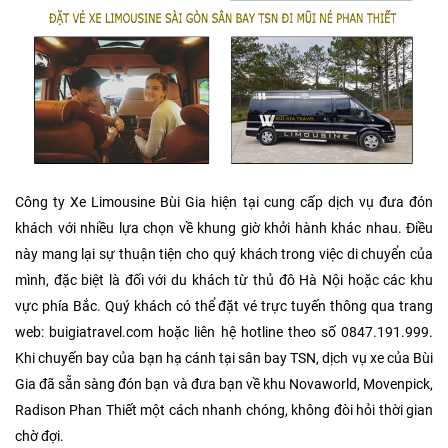
Công ty Xe Limousine Bùi Gia hiện tại cung cấp dịch vụ đưa đón
khách với nhiều lựa chọn về khung giờ khởi hành khác nhau. Điều
này mang lại sự thuận tiện cho quý khách trong việc di chuyển của
mình, đặc biệt là đối với du khách từ thủ đô Hà Nội hoặc các khu
vực phía Bắc. Quý khách có thể đặt vé trực tuyến thông qua trang
web: buigiatravel.com hoặc liên hệ hotline theo số 0847.191.999.
Khi chuyến bay của bạn hạ cánh tại sân bay TSN, dịch vụ xe của Bùi
Gia đã sẵn sàng đón bạn và đưa bạn về khu Novaworld, Movenpick,
Radison Phan Thiết một cách nhanh chóng, không đòi hỏi thời gian
chờ đợi.