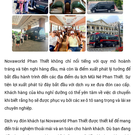
Novaworld Phan Thiết không chỉ nổi tiếng với quy mô hoành
tráng và tiện nghi hàng đầu, mà còn là điểm xuất phát lý tưởng để
bắt đầu hành trình đến các địa điểm du lịch Mũi Né Phan Thiết. Sự
tiện lợi xuất phát từ đây bắt đầu với dịch vụ xe đưa đón cao cấp.
Khách hàng của khu nghỉ dưỡng có thể yên tâm về việc di chuyển
khi biết rằng họ sẽ được phục vụ bởi các xe ô tô sang trọng và lái xe
chuyên nghiệp.
Dịch vụ đón khách tại Novaworld Phan Thiết được thiết kế để mang
đến trải nghiệm thoải mái và an toàn cho hành khách. Dù bạn đang