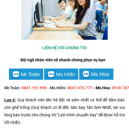
LIÊN HỆ VỚI CHÚNG TÔI
Đội ngũ nhân viên sẽ nhanh chóng phục vụ bạn
Mr.Toàn:
0847.191.999 -
Ms.Hiền:
0847.070.777
- Ms.Hoa:
0918.18
Lưu ý:
Quý khách nên liên hệ đặt vé sớm nhất có thể để đảm bảo
còn ghế trống (Quý khách có đi đến Sân bay Tân Sơn Nhất, xin vui
lòng báo trước cho chúng tôi "Lịch trình chuyến bay" để được hỗ trợ
tốt nhất).