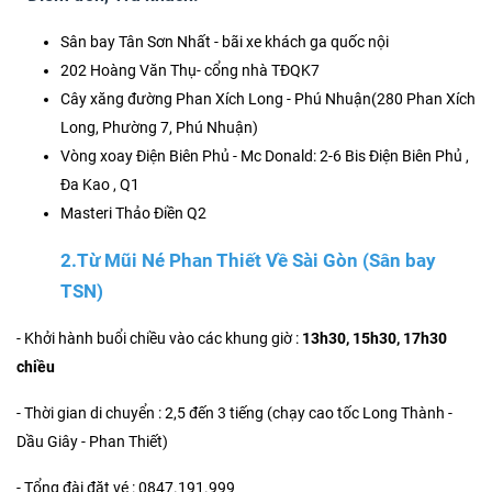
Sân bay Tân Sơn Nhất - bãi xe khách ga quốc nội
202 Hoàng Văn Thụ- cổng nhà TĐQK7
Cây xăng đường Phan Xích Long - Phú Nhuận(280 Phan Xích
Long, Phường 7, Phú Nhuận)
Vòng xoay Điện Biên Phủ - Mc Donald: 2-6 Bis Điện Biên Phủ ,
Đa Kao , Q1
Masteri Thảo Điền Q2
2.Từ Mũi Né Phan Thiết Về Sài Gòn (Sân bay
TSN)
- Khởi hành buổi chiều vào các khung giờ :
13h30, 15h30, 17h30
chiều
- Thời gian di chuyển : 2,5 đến 3 tiếng (chạy cao tốc Long Thành -
Dầu Giây - Phan Thiết)
- Tổng đài đặt vé : 0847.191.999