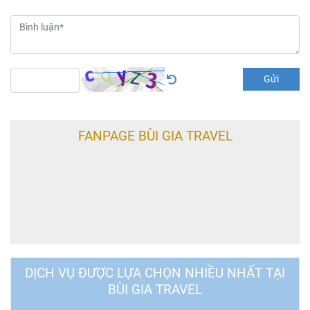
Gửi
FANPAGE BÙI GIA TRAVEL
DỊCH VỤ ĐƯỢC LỰA CHỌN NHIỀU NHẤT TẠI
BÙI GIA TRAVEL