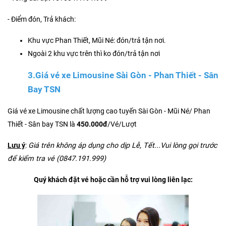
- Điểm đón, Trả khách:
Khu vực Phan Thiết, Mũi Né: đón/trả tận nơi.
Ngoài 2 khu vực trên thì ko đón/trả tận nơi
3.Giá vé xe Limousine Sài Gòn - Phan Thiết - Sân
Bay TSN
Giá vé xe Limousine chất lượng cao tuyến Sài Gòn - Mũi Né/ Phan
Thiết - Sân bay TSN là
450.000đ
/Vé/Lượt
Lưu ý
:
Giá trên không áp dụng cho dịp Lễ, Tết...Vui lòng gọi trước
để kiểm tra vé (0847.191.999)
Quý khách đặt vé hoặc cần hỗ trợ vui lòng liên lạc: