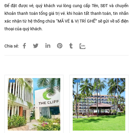
Để đặt được vé, quý khách vui lòng cung cấp Tên, SĐT và chuyển
khoản thanh toán tổng giá trị vé. khi hoàn tất thanh toán, tin nhắn
xác nhận từ hệ thống chứa “MÃ VÉ & VỊ TRÍ GHẾ” sẽ gửi về số điện
thoại của quý khách.
Chia sẻ:
Tin tức liên quan