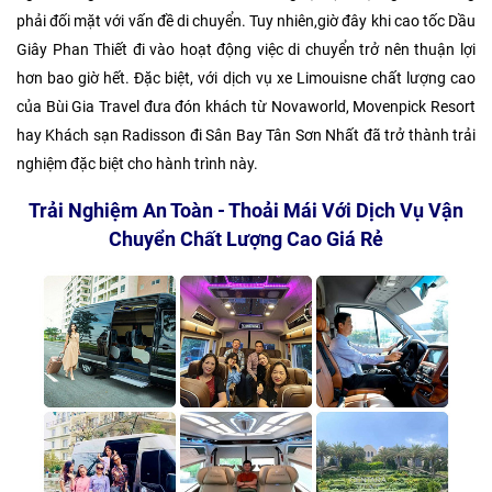
phải đối mặt với vấn đề di chuyển. Tuy nhiên,giờ đây khi cao tốc Dầu
Giây Phan Thiết đi vào hoạt động việc di chuyển trở nên thuận lợi
hơn bao giờ hết. Đặc biệt, với dịch vụ xe Limouisne chất lượng cao
của Bùi Gia Travel đưa đón khách từ Novaworld, Movenpick Resort
hay Khách sạn Radisson đi Sân Bay Tân Sơn Nhất đã trở thành trải
nghiệm đặc biệt cho hành trình này.
Trải Nghiệm An Toàn - Thoải Mái Với Dịch Vụ Vận
Chuyển Chất Lượng Cao Giá Rẻ