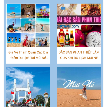
Giá Vé Thăm Quan Các Địa
ĐẶC SẢN PHAN THIẾT LÀM
Điểm Du Lịch Tại Mũi Né
QUÀ KHI DU LỊCH MŨI NÉ
Phan Thiết Mới Nhất