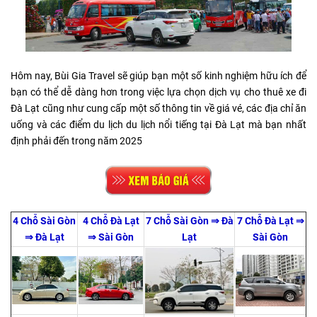
Hôm nay, Bùi Gia Travel sẽ giúp bạn một số kinh nghiệm hữu ích để
bạn có thể dễ dàng hơn trong việc lựa chọn dịch vụ cho thuê xe đi
Đà Lạt cũng như cung cấp một số thông tin về giá vé, các địa chỉ ăn
uống và các điểm du lịch du lịch nổi tiếng tại Đà Lạt mà bạn nhất
định phải đến trong năm 2025
4 Chỗ Sài Gòn
4 Chỗ Đà Lạt
7 Chỗ Sài Gòn ⇒ Đà
7 Chỗ Đà Lạt ⇒
⇒ Đà Lạt
⇒ Sài Gòn
Lạt
Sài Gòn