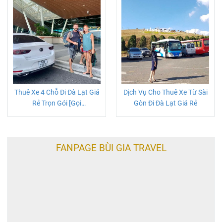
Thuê Xe 4 Chỗ Đi Đà Lạt Giá
Dịch Vụ Cho Thuê Xe Từ Sài
Rẻ Trọn Gói [Gọi
Gòn Đi Đà Lạt Giá Rẻ
0847070777]
FANPAGE BÙI GIA TRAVEL