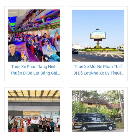
Thuê Xe Phan Rang Ninh
Thuê Xe Mũi Né Phan Thiết
Thuận Đi Đà Lạt|Bảng Giá
Đi Đà Lạt|Nhà Xe Uy Tín|Giá
Thuê Xe 4 Đến 45 Chỗ
Trọn Gói