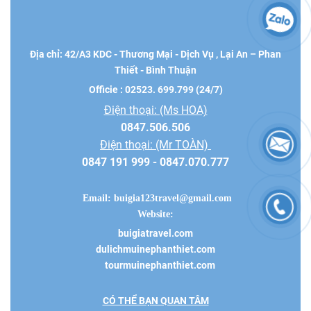
Địa chỉ: 42/A3 KDC - Thương Mại - Dịch Vụ , Lại An – Phan
Thiết - Bình Thuận
Officie : 02523. 699.799 (24/7)
Điện thoại: (Ms HOA)
0847.506.506
Điện thoại: (Mr TOÀN)
0847 191 999 - 0847.070.777
Email:
buigia123travel@gmail.com
Website:
buigiatravel.com
dulichmuinephanthiet.com
tourmuinephanthiet.com
CÓ THỂ BẠN QUAN TÂM