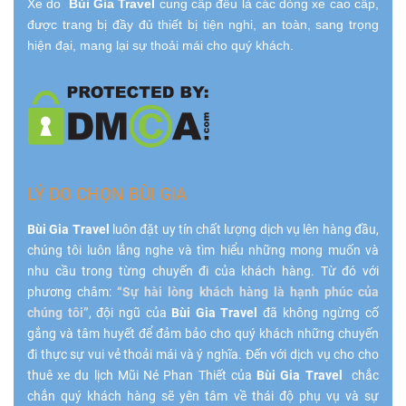
Xe do
Bùi Gia Travel
cung cấp đều là các dòng xe cao cấp,
được trang bị đầy đủ thiết bị tiện nghi, an toàn, sang trọng
hiện đại, mang lại sự thoải mái cho quý khách.
LÝ DO CHỌN BÙI GIA
Bùi Gia Travel
luôn đặt uy tín chất lượng dịch vụ lên hàng đầu,
chúng tôi luôn lắng nghe và tìm hiểu những mong muốn và
nhu cầu trong từng chuyến đi của khách hàng. Từ đó với
phương châm:
“Sự hài lòng khách hàng là hạnh phúc của
chúng tôi”
, đội ngũ của
Bùi Gia Travel
đã không ngừng cố
gắng và tâm huyết để đảm bảo cho quý khách những chuyến
đi thực sự vui vẻ thoải mái và ý nghĩa. Đến với dịch vụ cho cho
thuê xe du lịch Mũi Né Phan Thiết của
Bùi Gia Travel
chắc
chắn quý khách hàng sẽ yên tâm về thái độ phụ vụ và sự