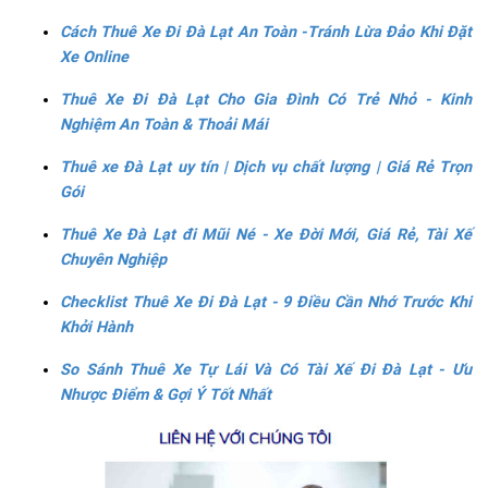
Cách Thuê Xe Đi Đà Lạt An Toàn -Tránh Lừa Đảo Khi Đặt
Xe Online
Thuê Xe Đi Đà Lạt Cho Gia Đình Có Trẻ Nhỏ - Kinh
Nghiệm An Toàn & Thoải Mái
Thuê xe Đà Lạt uy tín | Dịch vụ chất lượng | Giá Rẻ Trọn
Gói
Thuê Xe Đà Lạt đi Mũi Né - Xe Đời Mới, Giá Rẻ, Tài Xế
Chuyên Nghiệp
Checklist Thuê Xe Đi Đà Lạt - 9 Điều Cần Nhớ Trước Khi
Khởi Hành
So Sánh Thuê Xe Tự Lái Và Có Tài Xế Đi Đà Lạt - Ưu
Nhược Điểm & Gợi Ý Tốt Nhất