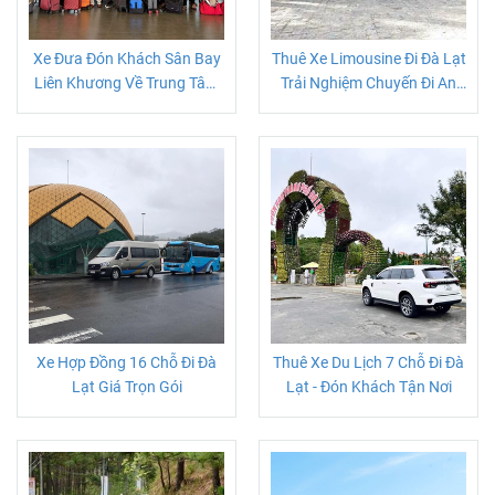
Xe Đưa Đón Khách Sân Bay
Thuê Xe Limousine Đi Đà Lạt
Liên Khương Về Trung Tâm
Trải Nghiệm Chuyến Đi An
Đà Lạt
Toàn Tiện Nghi
Xe Hợp Đồng 16 Chỗ Đi Đà
Thuê Xe Du Lịch 7 Chỗ Đi Đà
Lạt Giá Trọn Gói
Lạt - Đón Khách Tận Nơi