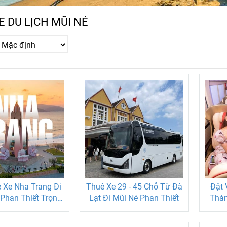
E DU LỊCH MŨI NÉ
 Xe Nha Trang Đi
Thuê Xe 29 - 45 Chỗ Từ Đà
Đặt 
Phan Thiết Trọn
Lạt Đi Mũi Né Phan Thiết
Thàn
hông Phát Sinh
Uy 