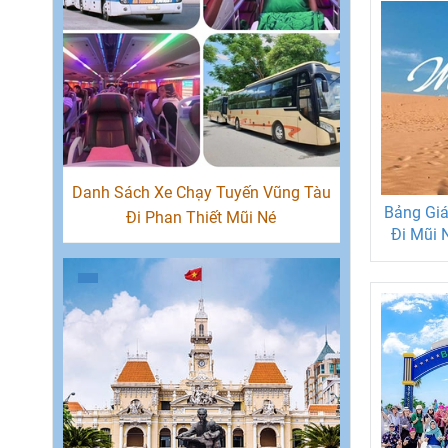
Danh Sách Xe Chạy Tuyến Vũng Tàu
Bảng Giá
Đi Phan Thiết Mũi Né
Đi Mũi 