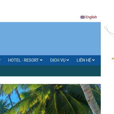
English
HOTEL - RESORT
DỊCH VỤ
LIÊN HỆ