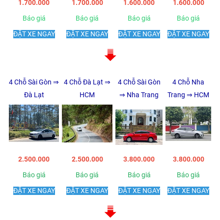
1.700.000
1.700.000
1.600.000
1.600.000
Báo giá
Báo giá
Báo giá
Báo giá
ĐẶT XE NGAY
ĐẶT XE NGAY
ĐẶT XE NGAY
ĐẶT XE NGAY
4 Chỗ Sài Gòn ⇒
4 Chỗ Đà Lạt ⇒
4 Chỗ Sài Gòn
4 Chỗ Nha
Đà Lạt
HCM
⇒ Nha Trang
Trang ⇒ HCM
2.500.000
2.500.000
3.800.000
3.800.000
Báo giá
Báo giá
Báo giá
Báo giá
ĐẶT XE NGAY
ĐẶT XE NGAY
ĐẶT XE NGAY
ĐẶT XE NGAY