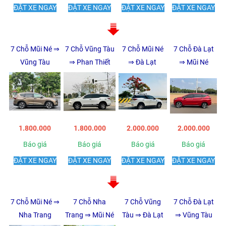
ĐẶT XE NGAY
ĐẶT XE NGAY
ĐẶT XE NGAY
ĐẶT XE NGAY
7 Chỗ Mũi Né ⇒
7 Chỗ Vũng Tàu
7 Chỗ Mũi Né
7 Chỗ Đà Lạt
Vũng Tàu
⇒ Phan Thiết
⇒ Đà Lạt
⇒ Mũi Né
1.800.000
1.800.000
2.000.000
2.000.000
Báo giá
Báo giá
Báo giá
Báo giá
ĐẶT XE NGAY
ĐẶT XE NGAY
ĐẶT XE NGAY
ĐẶT XE NGAY
7 Chỗ Mũi Né ⇒
7 Chỗ Nha
7 Chỗ Vũng
7 Chỗ Đà Lạt
Nha Trang
Trang ⇒ Mũi Né
Tàu ⇒ Đà Lạt
⇒ Vũng Tàu