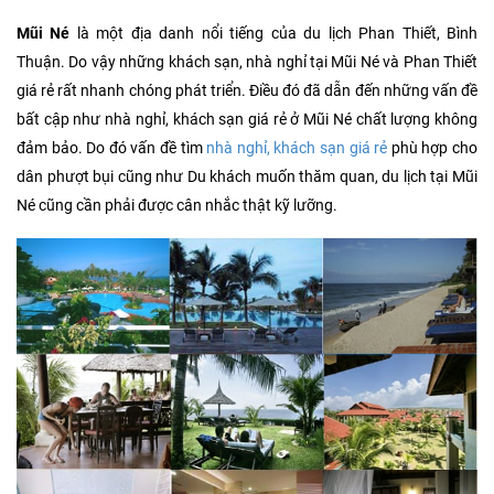
Mũi Né
là một địa danh nổi tiếng của du lịch Phan Thiết, Bình
Thuận. Do vậy những khách sạn, nhà nghỉ tại Mũi Né và Phan Thiết
giá rẻ rất nhanh chóng phát triển. Điều đó đã dẫn đến những vấn đề
bất cập như nhà nghỉ, khách sạn giá rẻ ở Mũi Né chất lượng không
đảm bảo. Do đó vấn đề tìm
nhà nghỉ, khách sạn giá rẻ
phù hợp cho
dân phượt bụi cũng như Du khách muốn thăm quan, du lịch tại Mũi
Né cũng cần phải được cân nhắc thật kỹ lưỡng.