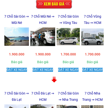
7 Chỗ Sài Gòn ⇒
7 Chỗ Mũi Né ⇒
7 Chỗ Sài Gòn
7 Chỗ Vũng
Mũi Né
HCM
⇒ Vũng Tàu
Tàu ⇒ HCM
1.900.000
1.900.000
1.700.000
1.700.000
Báo giá
Báo giá
Báo giá
Báo giá
ĐẶT XE NGAY
ĐẶT XE NGAY
ĐẶT XE NGAY
ĐẶT XE NGAY
7 Chỗ Sài Gòn ⇒
7 Chỗ Đà Lạt ⇒
7 Chỗ Sài Gòn
7 Chỗ Nha
Đà Lạt
HCM
⇒ Nha Trang
Trang ⇒ HCM