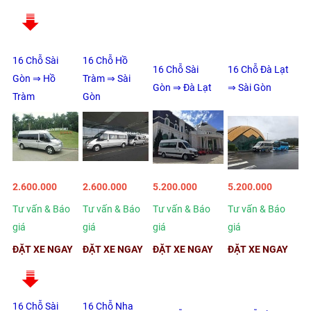
16 Chỗ Sài
16 Chỗ Hồ
16 Chỗ Sài
16 Chỗ Đà Lạt
Gòn ⇒ Hồ
Tràm ⇒ Sài
Gòn ⇒ Đà Lạt
⇒ Sài Gòn
Tràm
Gòn
2.600.000
2.600.000
5.200.000
5.200.000
Tư vấn & Báo
Tư vấn & Báo
Tư vấn & Báo
Tư vấn & Báo
giá
giá
giá
giá
ĐẶT XE NGAY
ĐẶT XE NGAY
ĐẶT XE NGAY
ĐẶT XE NGAY
16 Chỗ Sài
16 Chỗ Nha