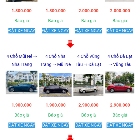
1.800.000
1.800.000
2.000.000
2.000.000
Báo giá
Báo giá
Báo giá
Báo giá
ĐẶT XE NGAY
ĐẶT XE NGAY
ĐẶT XE NGAY
ĐẶT XE NGAY
4 Chỗ Mũi Né ⇒
4 Chỗ Nha
4 Chỗ Vũng
4 Chỗ Đà Lạt
Nha Trang
Trang ⇒ Mũi Né
Tàu ⇒ Đà Lạt
⇒ Vũng Tàu
1.900.000
1.900.000
2.900.000
2.900.000
Báo giá
Báo giá
Báo giá
Báo giá
ĐẶT XE NGAY
ĐẶT XE NGAY
ĐẶT XE NGAY
ĐẶT XE NGAY