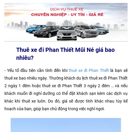
Thuê xe đi Phan Thiết Mũi Né giá bao
nhiêu?
- Yếu tố đầu tiên cần tính đến khi
thuê xe đi Phan Thiết
là bạn sẽ
thuê xe bao nhiêu ngày. Thường khách du lịch thuê xe đi Phan Thiết
2 ngày 1 đêm hoặc thuê xe đi Phan Thiết 3 ngày 2 đêm … và nếu
khách muốn đi nghỉ dưỡng có thể đặt khách sạn kèm các dịch vụ
khác khi thuê xe luôn. Do đó, giá sẽ được tính khác nhau tùy kế
hoạch của bạn, giúp bạn chủ động trong việc nghỉ ngơi.