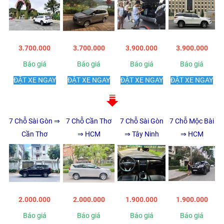
3.700.000
3.700.000
3.900.000
3.900.000
Báo giá
Báo giá
Báo giá
Báo giá
ĐẶT XE NGAY
ĐẶT XE NGAY
ĐẶT XE NGAY
ĐẶT XE NGAY
7 Chỗ Sài Gòn ⇒
7 Chỗ Cần Thơ
7 Chỗ Sài Gòn
7 Chỗ Mộc Bài
Cần Thơ
⇒ HCM
⇒ Tây Ninh
⇒ HCM
2.000.000
2.000.000
1.900.000
1.900.000
Báo giá
Báo giá
Báo giá
Báo giá