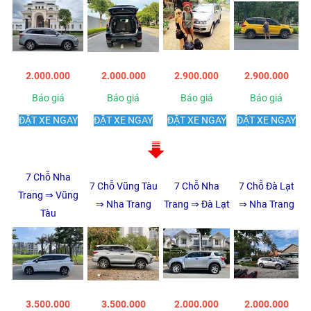
2.000.000
2.000.000
2.900.000
2.900.000
Báo giá
Báo giá
Báo giá
Báo giá
ĐẶT XE NGAY
ĐẶT XE NGAY
ĐẶT XE NGAY
ĐẶT XE NGAY
7 Chỗ Nha
7 Chỗ Vũng Tàu
7 Chỗ Nha
7 Chỗ Đà Lạt
Trang ⇒ Vũng
⇒ Nha Trang
Trang ⇒ Đà Lạt
⇒ Nha Trang
Tàu
3.500.000
3.500.000
2.000.000
2.000.000