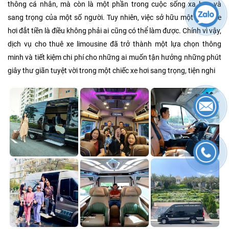
thông cá nhân, mà còn là một phần trong cuộc sống xa hoa và
sang trọng của một số người. Tuy nhiên, việc sở hữu một chiếc xe
hơi đắt tiền là điều không phải ai cũng có thể làm được. Chính vì vậy,
dịch vụ cho thuê xe limousine đã trở thành một lựa chọn thông
minh và tiết kiệm chi phí cho những ai muốn tận hưởng những phút
giây thư giãn tuyệt vời trong một chiếc xe hơi sang trọng, tiện nghi