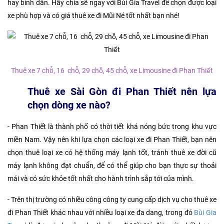
hay bình dân. Hãy chia sẽ ngay với Bùi Gia Travel để chọn được loại
xe phù hợp và có giá thuê xe đi Mũi Né tốt nhất bạn nhé!
Thuê xe 7 chỗ, 16 chỗ, 29 chỗ, 45 chỗ, xe Limousine đi Phan Thiết
Thuê xe Sài Gòn đi Phan Thiết nên lựa
chọn dòng xe nào?
- Phan Thiết là thành phố có thời tiết khá nóng bức trong khu vực
miền Nam. Vậy nên khi lựa chọn các loại xe đi Phan Thiết, bạn nên
chọn thuê loại xe có hệ thống máy lạnh tốt, tránh thuê xe đời cũ
máy lạnh không đạt chuẩn, để có thể giúp cho bạn thực sự thoải
mái và có sức khỏe tốt nhất cho hành trình sắp tới của mình.
- Trên thị trường có nhiều công công ty cung cấp dịch vụ cho thuê xe
đi Phan Thiết khác nhau với nhiều loại xe đa dang, trong đó
Bùi Gia