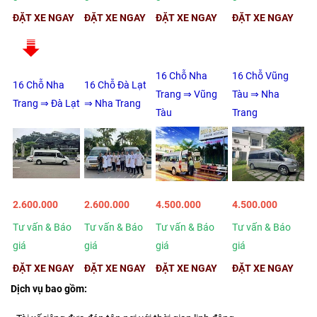
ĐẶT XE NGAY
ĐẶT XE NGAY
ĐẶT XE NGAY
ĐẶT XE NGAY
16 Chỗ Nha
16 Chỗ Vũng
16 Chỗ Nha
16 Chỗ Đà Lạt
Trang ⇒ Vũng
Tàu ⇒ Nha
Trang ⇒ Đà Lạt
⇒ Nha Trang
Tàu
Trang
2.600.000
2.600.000
4.500.000
4.500.000
Tư vấn & Báo
Tư vấn & Báo
Tư vấn & Báo
Tư vấn & Báo
giá
giá
giá
giá
ĐẶT XE NGAY
ĐẶT XE NGAY
ĐẶT XE NGAY
ĐẶT XE NGAY
Dịch vụ bao gồm: