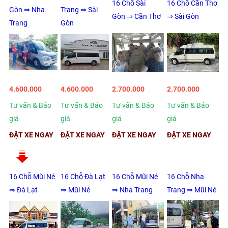
16 Chỗ Sài
16 Chỗ Cần Thơ
Gòn ⇒ Nha
Trang ⇒ Sài
Gòn ⇒ Cần Thơ
⇒ Sài Gòn
Trang
Gòn
4.600.000
4.600.000
2.700.000
2.700.000
Tư vấn & Báo
Tư vấn & Báo
Tư vấn & Báo
Tư vấn & Báo
giá
giá
giá
giá
ĐẶT XE NGAY
ĐẶT XE NGAY
ĐẶT XE NGAY
ĐẶT XE NGAY
16 Chỗ Mũi Né
16 Chỗ Đà Lạt
16 Chỗ Mũi Né
16 Chỗ Nha
⇒ Đà Lạt
⇒ Mũi Né
⇒ Nha Trang
Trang ⇒ Mũi Né