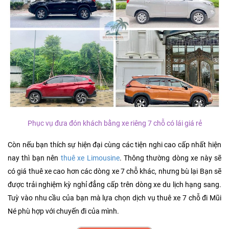
Phục vụ đưa đón khách bằng xe riêng 7 chỗ có lái giá rẻ
Còn nếu bạn thích sự hiện đại cùng các tiện nghi cao cấp nhất hiện
nay thì bạn nên
thuê xe Limousine
. Thông thường dòng xe này sẽ
có giá thuê xe cao hơn các dòng xe 7 chỗ khác, nhưng bù lại Bạn sẽ
được trải nghiệm kỳ nghỉ đẳng cấp trên dòng xe du lịch hạng sang.
Tuỳ vào nhu cầu của bạn mà lựa chọn dịch vụ thuê xe 7 chỗ đi Mũi
Né phù hợp với chuyến đi của mình.