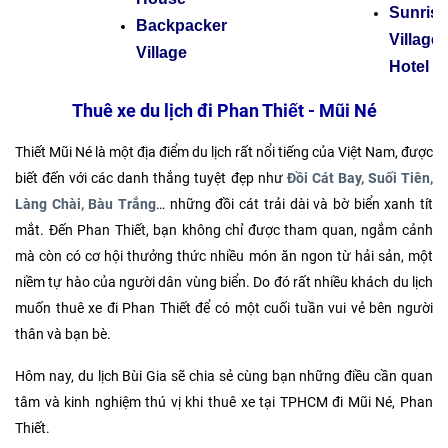
Sunrise
Backpacker
Village
Village
Hotel
Thuê xe du lịch đi Phan Thiết - Mũi Né
Thiết Mũi Né là một địa điểm du lịch rất nổi tiếng của Việt Nam, được
biết đến với các danh thắng tuyệt đẹp như
Đồi Cát Bay, Suối Tiên,
Làng Chài, Bàu Trắng
… những đồi cát trải dài và bờ biển xanh tít
mắt. Đến Phan Thiết, bạn không chỉ được tham quan, ngắm cảnh
mà còn có cơ hội thưởng thức nhiều món ăn ngon từ hải sản, một
niềm tự hào của người dân vùng biển. Do đó rất nhiều khách du lịch
muốn thuê xe đi Phan Thiết để có một cuối tuần vui vẻ bên người
thân và bạn bè.
Hôm nay, du lịch Bùi Gia sẽ chia sẻ cùng bạn những điều cần quan
tâm và kinh nghiệm thú vị khi thuê xe tại TPHCM đi Mũi Né, Phan
Thiết.