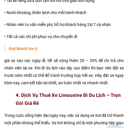
• Tài xế riêng đưa đón tận nơi với thời gian linh động
• Nước khoáng, khăn lạnh cho mỗi hành khách
• Nhân viên tư vấn miễn phí, hỗ trợ khách hàng 24/7 cá nhân
• Tất cả các chi phí phục vụ cho chuyến đi
Quý khách lưu ý:
giá xe vào các ngày lễ, tết sẽ cộng thêm 20 – 30% để chi trả cho
nhân viên lái xe. Khi đi du lịch vào dịp cao điểm thì bạn nên đặt xe
trước sớm nhất có thể để tránh trường hợp hết xe. Hãy đặt xe ngay
hôm nay, cam kết tiện lợi nhất, an toàn nhất và nhanh nhất.
4. Dịch Vụ Thuê Xe Limousine Đi Du LỊch – Trọn
Gói Giá Rẻ
Trong cuộc sống hiện đại ngày nay, việc sử dụng xe hơi đã trở thành
một phần không thể thiếu. Xe hơi không chỉ là một phương tiện giao