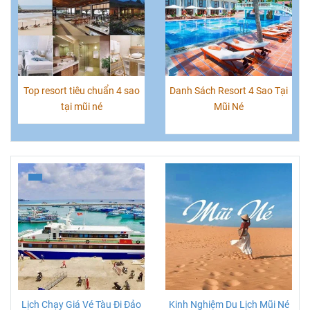
Top resort tiêu chuẩn 4 sao
Danh Sách Resort 4 Sao Tại
tại mũi né
Mũi Né
Lịch Chạy Giá Vé Tàu Đi Đảo
Kinh Nghiệm Du Lịch Mũi Né