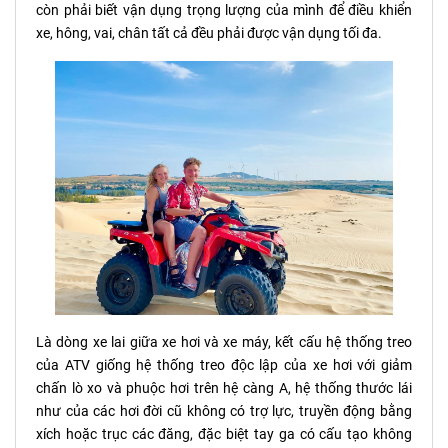
còn phải biết vận dụng trọng lượng của mình để điều khiển
xe, hông, vai, chân tất cả đều phải được vận dụng tối đa.
Là dòng xe lai giữa xe hơi và xe máy, kết cấu hệ thống treo
của ATV giống hệ thống treo độc lập của xe hơi với giảm
chấn lò xo và phuộc hơi trên hệ càng A, hệ thống thước lái
như của các hơi đời cũ không có trợ lực, truyền động bằng
xích hoặc trục các đăng, đặc biệt tay ga có cấu tạo không