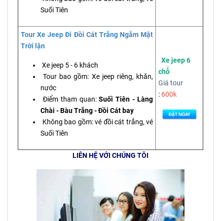
Suối Tiên
Tour Xe Jeep Đi Đồi Cát Trắng Ngắm Mặt
Trời lặn
Xe jeep 6
Xe jeep 5 - 6 khách
chỗ
Tour bao gồm: Xe jeep riêng, khăn,
Giá tour
nước
:
600k
Điểm tham quan:
Suối Tiên - Làng
Chài - Bàu Trắng - Đồi Cát bay
Không bao gồm: vé đồi cát trắng, vé
Suối Tiên
LIÊN HỆ VỚI CHÚNG TÔI