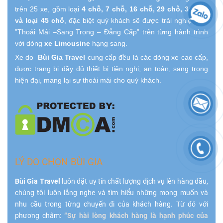
trên 25 xe, gồm loại
4 chỗ, 7 chỗ, 16 chỗ, 29 chỗ, 34 chỗ
và loại 45 chỗ
, đặc biệt quý khách sẽ được trải nghiệm sự
”Thoải Mái –Sang Trọng – Đẳng Cấp” trên từng hành trình
với dòng
xe Limousine
hạng sang.
Xe do
Bùi Gia Travel
cung cấp đều là các dòng xe cao cấp,
được trang bị đầy đủ thiết bị tiện nghi, an toàn, sang trọng
hiện đại, mang lại sự thoải mái cho quý khách.
LÝ DO CHỌN BÙI GIA
Bùi Gia Travel
luôn đặt uy tín chất lượng dịch vụ lên hàng đầu,
chúng tôi luôn lắng nghe và tìm hiểu những mong muốn và
nhu cầu trong từng chuyến đi của khách hàng. Từ đó với
phương châm:
“Sự hài lòng khách hàng là hạnh phúc của