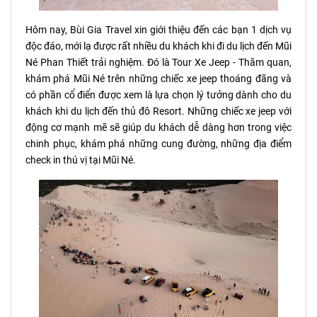
Hôm nay, Bùi Gia Travel xin giới thiệu đến các bạn 1 dịch vụ
độc đáo, mới lạ được rất nhiều du khách khi đi du lịch đến Mũi
Né Phan Thiết trải nghiệm. Đó là Tour Xe Jeep - Thăm quan,
khám phá Mũi Né trên những chiếc xe jeep thoáng đãng và
có phần cổ điển được xem là lựa chọn lý tưởng dành cho du
khách khi du lịch đến thủ đô Resort. Những chiếc xe jeep với
động cơ mạnh mẽ sẽ giúp du khách dễ dàng hơn trong việc
chinh phục, khám phá những cung đường, những địa điểm
check in thú vị tại Mũi Né.