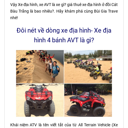
Vậy Xe địa hình, xe AVT là xe gì? giá thuê xe địa hình ở đồi Cát
Bàu Trắng là bao nhiêu?. Hãy khám phá cùng Bùi Gia Trave
nhé!
Đôi nét về dòng xe địa hình- Xe địa
hình 4 bánh AVT là gì?
Khái niệm ATV là tên viết tắt của từ All Terrain Vehicle (Xe