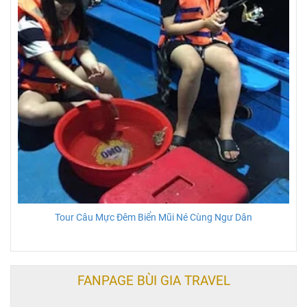
Tour Câu Mực Đêm Biển Mũi Né Cùng Ngư Dân
FANPAGE BÙI GIA TRAVEL