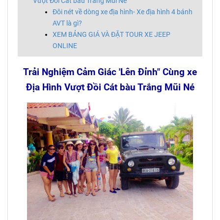
Vượt Đồi Cát bàu Trắng Mũi Né
Đôi nét về dòng xe địa hình- Xe địa hình 4 bánh
AVT là gì?
XEM BẢNG GIÁ VÀ ĐẶT TOUR XE JEEP
ONLINE
Trải Nghiệm Cảm Giác 'Lên Đỉnh" Cùng xe
Địa Hình Vượt Đồi Cát bàu Trắng Mũi Né