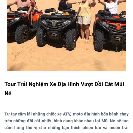
Tour Trải Nghiệm Xe Địa Hình Vượt Đồi Cát Mũi
Né
Tự tay cầm lái những chiếc xe ATV, moto địa hình bốn bánh chạy
trên những đồi cát nhiều hình dạng khác nhau tại Mũi Né sẽ tạo
cảm hứng thú vị cho những bạn thích phiêu lưu và muốn trải