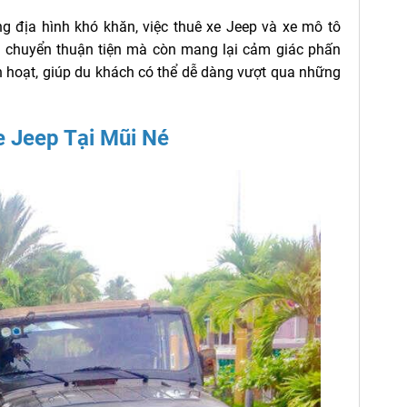
ng địa hình khó khăn, việc thuê xe Jeep và xe mô tô
n chuyển thuận tiện mà còn mang lại cảm giác phấn
h hoạt, giúp du khách có thể dễ dàng vượt qua những
Jeep Tại Mũi Né