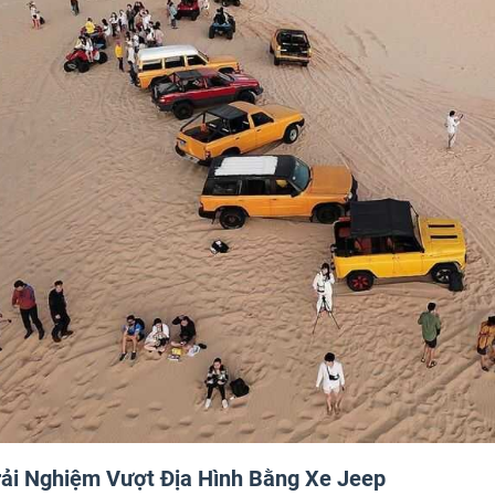
rải Nghiệm Vượt Địa Hình Bằng Xe Jeep