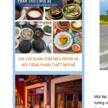
ĐỊA CHỈ QUÁN CƠM NIÊU NGON VÀ
NỔI TIẾNG PHAN THIẾT MŨI NÉ
Mũi Né
tưởng c