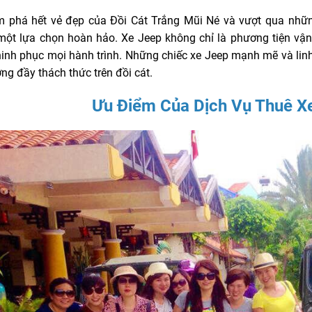
 phá hết vẻ đẹp của Đồi Cát Trắng Mũi Né và vượt qua nhữ
một lựa chọn hoàn hảo. Xe Jeep không chỉ là phương tiện vậ
hinh phục mọi hành trình. Những chiếc xe Jeep mạnh mẽ và lin
ng đầy thách thức trên đồi cát.
Ưu Điểm Của Dịch Vụ Thuê Xe 