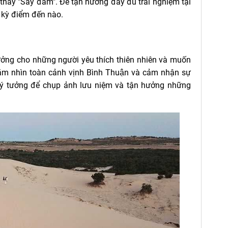
 thấy "Say đắm". Để tận hưởng đầy đủ trải nghiệm tại
t kỳ điểm đến nào.
ý tưởng cho những người yêu thích thiên nhiên và muốn
gắm nhìn toàn cảnh vịnh Bình Thuận và cảm nhận sự
i lý tưởng để chụp ảnh lưu niệm và tận hưởng những