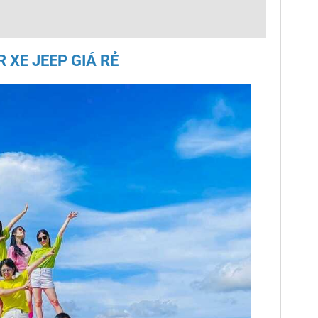
 XE JEEP GIÁ RẺ