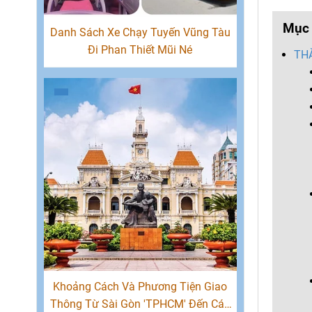
Mục 
Danh Sách Xe Chạy Tuyến Vũng Tàu
Đi Phan Thiết Mũi Né
THĂ
Khoảng Cách Và Phương Tiện Giao
Thông Từ Sài Gòn 'TPHCM' Đến Các