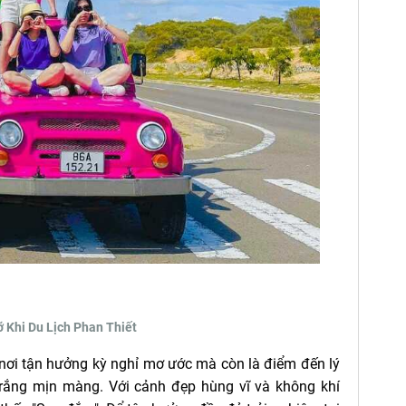
 Khi Du Lịch Phan Thiết
ỉ là nơi tận hưởng kỳ nghỉ mơ ước mà còn là điểm đến lý
trắng mịn màng. Với cảnh đẹp hùng vĩ và không khí