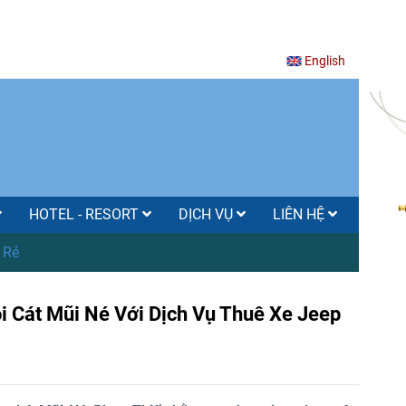
English
HOTEL - RESORT
DỊCH VỤ
LIÊN HỆ
 Rẻ
 Cát Mũi Né Với Dịch Vụ Thuê Xe Jeep