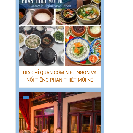
ĐỊA CHỈ QUÁN CƠM NIÊU NGON VÀ
NỔI TIẾNG PHAN THIẾT MŨI NÉ