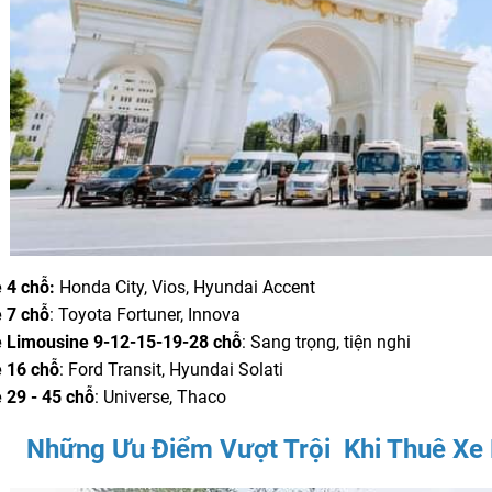
 4 chỗ:
Honda City, Vios, Hyundai Accent
 7 chỗ
: Toyota Fortuner, Innova
 Limousine 9-12-15-19-28 chỗ
: Sang trọng, tiện nghi
 16 chỗ
: Ford Transit, Hyundai Solati
 29 - 45 chỗ
: Universe, Thaco
Những Ưu Điểm Vượt Trội Khi Thuê Xe 