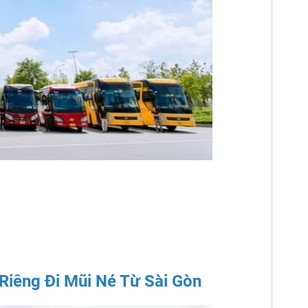
Riêng Đi Mũi Né Từ Sài Gòn