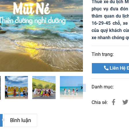
Thuê xe du lịch M
phục vụ đưa đón 
thăm quan du lịch
16-29-45 chỗ, xe
của quý khách cùn
xe nhanh chóng q
Tình trạng:
Liên Hệ Đ
Danh mục:
Chia sẻ:
Bình luận