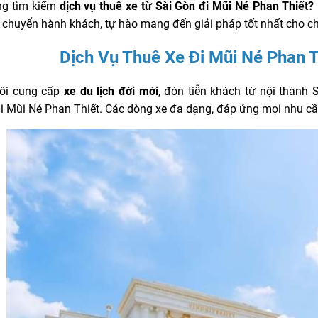
ng tìm kiếm
dịch vụ thuê xe từ Sài Gòn đi Mũi Né Phan Thiết?
 chuyển hành khách, tự hào mang đến giải pháp tốt nhất cho ch
Dịch Vụ Thuê Xe Đi Mũi Né Phan Th
ôi cung cấp
xe du lịch đời mới
, đón tiễn khách từ nội thành
tại Mũi Né Phan Thiết. Các dòng xe đa dạng, đáp ứng mọi nhu c