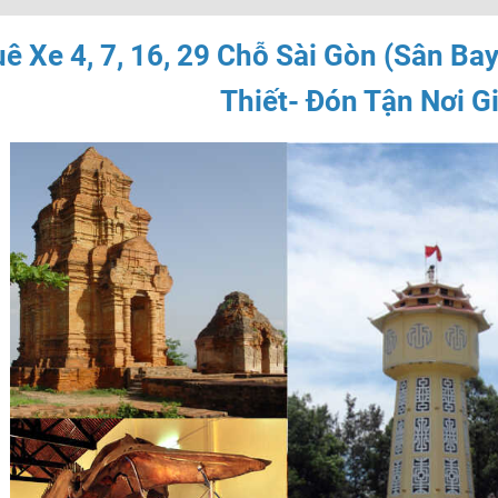
ê Xe 4, 7, 16, 29 Chỗ Sài Gòn (Sân Ba
Thiết- Đón Tận Nơi G