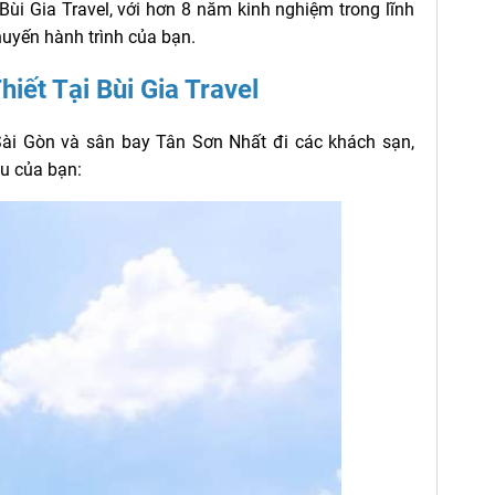
Bùi Gia Travel, với hơn 8 năm kinh nghiệm trong lĩnh
uyến hành trình của bạn.
iết Tại Bùi Gia Travel
 Sài Gòn và sân bay Tân Sơn Nhất đi các khách sạn,
ầu của bạn: