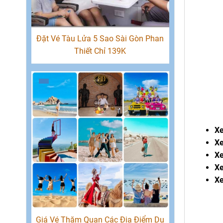
Đặt Vé Tàu Lửa 5 Sao Sài Gòn Phan
Thiết Chỉ 139K
Xe
Xe
Xe
Xe
Xe
Giá Vé Thăm Quan Các Địa Điểm Du