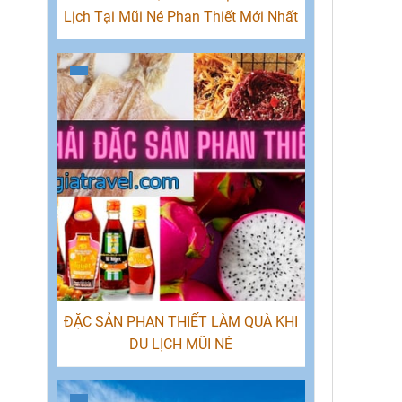
Lịch Tại Mũi Né Phan Thiết Mới Nhất
ĐẶC SẢN PHAN THIẾT LÀM QUÀ KHI
DU LỊCH MŨI NÉ