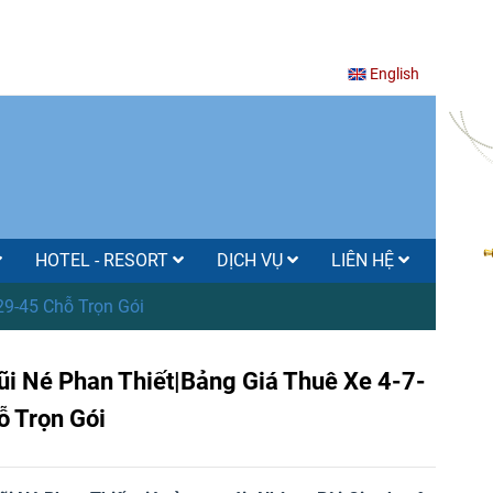
English
HOTEL - RESORT
DỊCH VỤ
LIÊN HỆ
29-45 Chỗ Trọn Gói
ũi Né Phan Thiết|Bảng Giá Thuê Xe 4-7-
 Trọn Gói