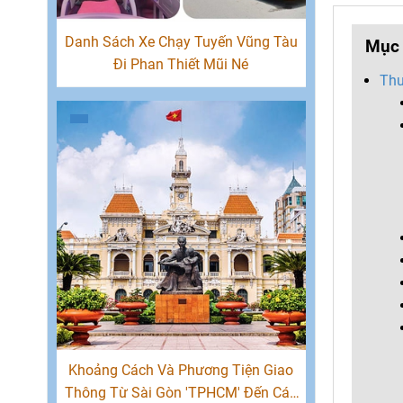
Danh Sách Xe Chạy Tuyến Vũng Tàu
Mục 
Đi Phan Thiết Mũi Né
Thu
Khoảng Cách Và Phương Tiện Giao
Thông Từ Sài Gòn 'TPHCM' Đến Các