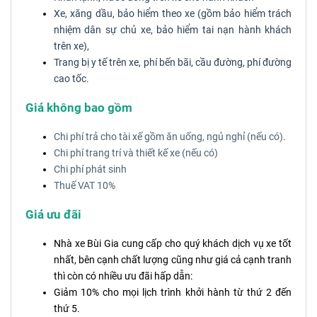
Xe, xăng dầu, bảo hiểm theo xe (gồm bảo hiểm trách
nhiệm dân sự chủ xe, bảo hiểm tai nạn hành khách
trên xe),
Trang bị y tế trên xe, phí bến bãi, cầu đường, phí đường
cao tốc.
Giá không bao gồm
Chi phí trả cho tài xế gồm ăn uống, ngủ nghỉ (nếu có).
Chi phí trang trí và thiết kế xe (nếu có)
Chi phí phát sinh
Thuế VAT 10%
Giá ưu đãi
Nhà xe Bùi Gia cung cấp cho quý khách dịch vụ xe tốt
nhất, bên cạnh chất lượng cũng như giá cả cạnh tranh
thì còn có nhiều ưu đãi hấp dẫn:
Giảm 10% cho mọi lịch trình khởi hành từ thứ 2 đến
thứ 5.