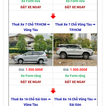
Xe Form vừa
Xe Form vừa
ĐẶT XE NGAY
ĐẶT XE NGAY
Thuê Xe 7 Chỗ TP.HCM ⇒
Thuê Xe 7 Chỗ Vũng Tàu ⇒
Vũng Tàu
TP.HCM
Giá:
1.500.000đ
Giá:
1.500.000đ
Xe Form rộng
Xe Form rộng
ĐẶT XE NGAY
ĐẶT XE NGAY
Thuê Xe 16 Chỗ Sài Gòn ⇒
Thuê Xe 16 Chỗ Vũng Tàu ⇒
Vũng Tàu
Sài Gòn