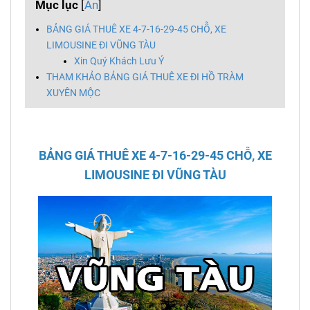
Mục lục
[
Ẩn
]
BẢNG GIÁ THUÊ XE 4-7-16-29-45 CHỖ, XE
LIMOUSINE ĐI VŨNG TÀU
Xin Quý Khách Lưu Ý
THAM KHẢO BẢNG GIÁ THUÊ XE ĐI HỒ TRÀM
XUYÊN MỘC
BẢNG GIÁ THUÊ XE 4-7-16-29-45 CHỖ, XE
LIMOUSINE ĐI VŨNG TÀU