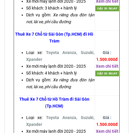
Xe mới máy lạnh đời 2020 - 2025
Xem chi tiết
Số khách: 3 khách + hành lý
Dịch vụ gồm:
Xe riêng đưa đón tận
nơi, lái xe, phí cầu đường
Thuê Xe 7 Chỗ từ Sài Gòn (Tp.HCM) đi Hồ
Tràm
Loại xe:
Toyota Avanza, Suzuki,
Giá :
Xpander
1.500.000đ
Xe mới máy lạnh đời 2020 - 2025
Xem chi tiết
Số khách: 4 khách + hành lý
Dịch vụ gồm:
Xe riêng đưa đón tận
nơi, lái xe, phí cầu đường
Thuê Xe 7 Chỗ từ Hồ Tràm đi Sài Gòn
(Tp.HCM)
Loại xe:
Toyota Avanza, Suzuki,
Giá :
Xpander
1.500.000đ
Xe mới máy lạnh đời 2020 - 2025
Xem chi tiết