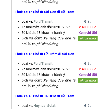
nơi, lái xe, phí cầu đường
Thuê Xe 16 Chỗ từ Sài Gòn đi Hồ Tràm
Loại xe:
Ford Transit
Giá :
Xe mới máy lạnh đời 2020 - 2025
2.400.000đ
Số khách: 13 khách + hành lý
Xem chi tiết
Dịch vụ gồm:
Xe riêng đưa đón tận
nơi, lái xe, phí cầu đường
Thuê Xe 16 Chỗ từ Hồ Tràm đi Sài Gòn
Loại xe:
Ford Transit
Giá :
Xe mới máy lạnh đời 2020 - 2025
2.400.000đ
Số khách: 13 khách + hành lý
Xem chi tiết
Dịch vụ gồm:
Xe riêng đưa đón tận
nơi, lái xe, phí cầu đường
Thuê Xe 16 Chỗ từ TP.HCM đi Hồ Tràm
Loại xe:
Huyndai Solati
Giá :