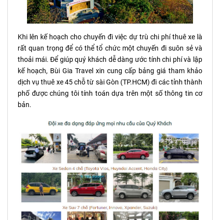
Khi lên kế hoạch cho chuyến đi việc dự trù chi phí thuê xe là
rất quan trọng để có thể tổ chức một chuyến đi suôn sẻ và
thoải mái. Để giúp quý khách dễ dàng ước tính chi phí và lập
kế hoạch, Bùi Gia Travel xin cung cấp bảng giá tham khảo
dịch vụ thuê xe 45 chỗ từ sài Gòn (TP.HCM) đi các tỉnh thành
phố được chúng tôi tính toán dựa trên một số thông tin cơ
bản.