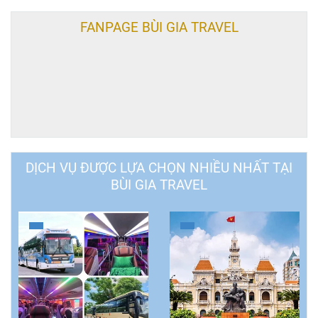
FANPAGE BÙI GIA TRAVEL
DỊCH VỤ ĐƯỢC LỰA CHỌN NHIỀU NHẤT TẠI
BÙI GIA TRAVEL