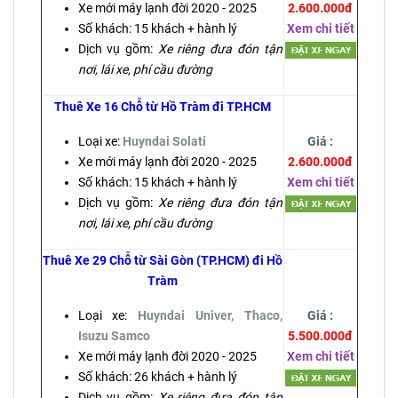
Xe mới máy lạnh đời 2020 - 2025
2.600.000đ
Số khách: 15 khách + hành lý
Xem chi tiết
Dịch vụ gồm:
Xe riêng đưa đón tận
nơi, lái xe, phí cầu đường
Thuê Xe 16 Chỗ từ Hồ Tràm đi TP.HCM
Loại xe:
Huyndai Solati
Giá :
Xe mới máy lạnh đời 2020 - 2025
2.600.000đ
Số khách: 15 khách + hành lý
Xem chi tiết
Dịch vụ gồm:
Xe riêng đưa đón tận
nơi, lái xe, phí cầu đường
Thuê Xe 29 Chỗ từ Sài Gòn (TP.HCM) đi Hồ
Tràm
Loại xe:
Huyndai Univer, Thaco,
Giá :
Isuzu Samco
5.500.000đ
Xe mới máy lạnh đời 2020 - 2025
Xem chi tiết
Số khách: 26 khách + hành lý
Dịch vụ gồm:
Xe riêng đưa đón tận