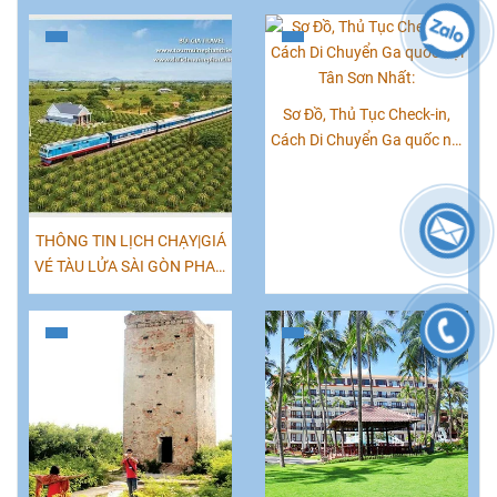
Sơ Đồ, Thủ Tục Check-in,
Cách Di Chuyển Ga quốc nội
Tân Sơn Nhất:
THÔNG TIN LỊCH CHẠY|GIÁ
VÉ TÀU LỬA SÀI GÒN PHAN
THIẾT