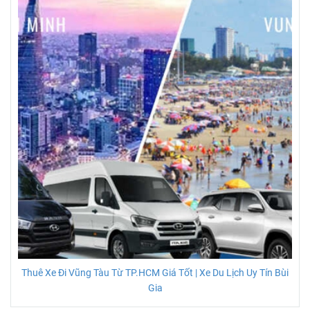
Thuê Xe Đi Vũng Tàu Từ TP.HCM Giá Tốt | Xe Du Lịch Uy Tín Bùi
Gia