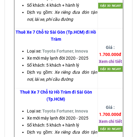
Số khách: 4 khách + hành lý
Dịch vụ gồm:
Xe riêng đưa đón tận
nơi, lái xe, phí cầu đường
Thuê Xe 7 Chỗ từ Sài Gòn (Tp.HCM) đi Hồ
Tràm
Giá :
Loại xe:
Toyota Fortuner, Innova
1.700.000đ
Xe mới máy lạnh đời 2020 - 2025
Xem chi tiết
Số khách: 5 khách + hành lý
Dịch vụ gồm:
Xe riêng đưa đón tận
nơi, lái xe, phí cầu đường
Thuê Xe 7 Chỗ từ Hồ Tràm đi Sài Gòn
(Tp.HCM)
Giá :
Loại xe:
Toyota Fortuner, Innova
1.700.000đ
Xe mới máy lạnh đời 2020 - 2025
Xem chi tiết
Số khách: 5 khách + hành lý
Dịch vụ gồm:
Xe riêng đưa đón tận