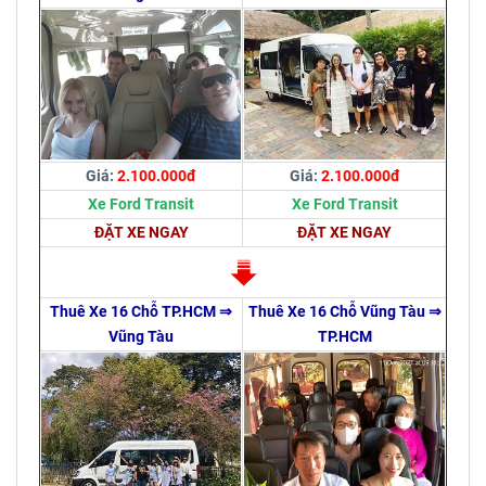
Giá:
2.100.000đ
Giá:
2.100.000đ
Xe Ford Transit
Xe Ford Transit
ĐẶT XE NGAY
ĐẶT XE NGAY
Thuê Xe 16 Chỗ TP.HCM ⇒
Thuê Xe 16 Chỗ Vũng Tàu ⇒
Vũng Tàu
TP.HCM