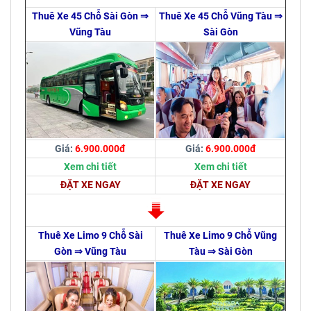
Thuê Xe 45 Chỗ Sài Gòn ⇒
Thuê Xe 45 Chỗ Vũng Tàu ⇒
Vũng Tàu
Sài Gòn
Giá:
6.900.000đ
Giá:
6.900.000đ
Xem chi tiết
Xem chi tiết
ĐẶT XE NGAY
ĐẶT XE NGAY
Thuê Xe Limo 9 Chỗ Sài
Thuê Xe Limo 9 Chỗ Vũng
Gòn ⇒ Vũng Tàu
Tàu ⇒ Sài Gòn