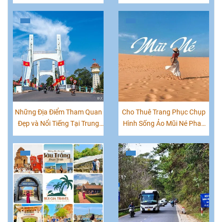
Phan Thiết Mới Nhất
Những Địa Điểm Tham Quan
Cho Thuê Trang Phục Chụp
Đẹp và Nổi Tiếng Tại Trung
Hình Sống Ảo Mũi Né Phan
Tâm TP. Phan Thiết
Thiết|0847070777