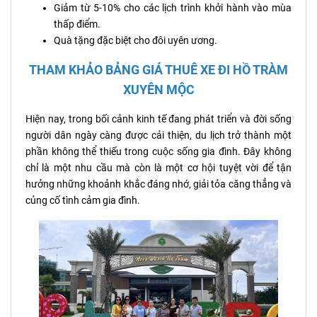
Giảm từ 5-10% cho các lịch trình khởi hành vào mùa
thấp điểm.
Quà tặng đặc biệt cho đôi uyên ương.
THAM KHẢO BẢNG GIÁ THUÊ XE ĐI HỒ TRÀM
XUYÊN MỘC
Hiện nay, trong bối cảnh kinh tế đang phát triển và đời sống
người dân ngày càng được cải thiện, du lịch trở thành một
phần không thể thiếu trong cuộc sống gia đình. Đây không
chỉ là một nhu cầu mà còn là một cơ hội tuyệt vời để tận
hưởng những khoảnh khắc đáng nhớ, giải tỏa căng thẳng và
củng cố tình cảm gia đình.