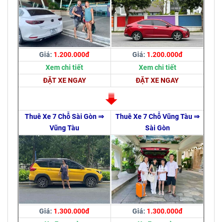
Giá:
1.200.000đ
Giá:
1.200.000đ
Xem chi tiết
Xem chi tiết
ĐẶT XE NGAY
ĐẶT XE NGAY
Thuê Xe 7 Chỗ Sài Gòn ⇒
Thuê Xe 7 Chỗ Vũng Tàu ⇒
Vũng Tàu
Sài Gòn
Giá:
1.300.000đ
Giá:
1.300.000đ