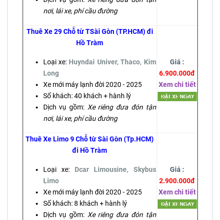
nơi, lái xe, phí cầu đường
Thuê Xe 29 Chỗ từ TSài Gòn (TP.HCM) đi
Hồ Tràm
Loại xe:
Huyndai Univer, Thaco, Kim
Giá :
Long
6.900.000đ
Xe mới máy lạnh đời 2020 - 2025
Xem chi tiết
Số khách: 40 khách + hành lý
Dịch vụ gồm:
Xe riêng đưa đón tận
nơi, lái xe, phí cầu đường
Thuê Xe Limo 9 Chỗ từ Sài Gòn (Tp.HCM)
đi Hồ Tràm
Loại xe:
Dcar Limousine, Skybus
Giá :
Limo
2.900.000đ
Xe mới máy lạnh đời 2020 - 2025
Xem chi tiết
Số khách: 8 khách + hành lý
Dịch vụ gồm:
Xe riêng đưa đón tận