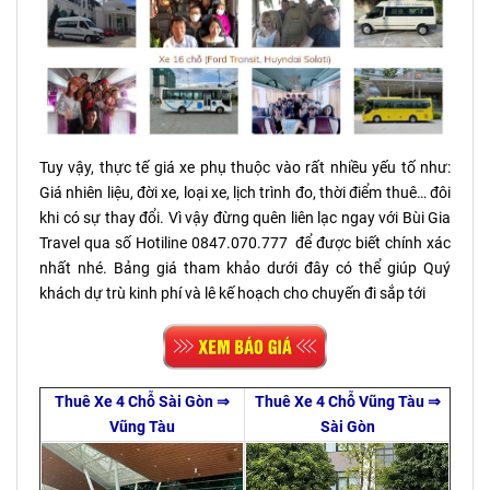
Tuy vậy, thực tế giá xe phụ thuộc vào rất nhiều yếu tố như:
Giá nhiên liệu, đời xe, loại xe, lịch trình đo, thời điểm thuê… đôi
khi có sự thay đổi. Vì vậy đừng quên liên lạc ngay với Bùi Gia
Travel qua số Hotiline 0847.070.777 để được biết chính xác
nhất nhé. Bảng giá tham khảo dưới đây có thể giúp Quý
khách dự trù kinh phí và lê kế hoạch cho chuyến đi sắp tới
Thuê Xe 4 Chỗ Sài Gòn ⇒
Thuê Xe 4 Chỗ Vũng Tàu ⇒
Vũng Tàu
Sài Gòn