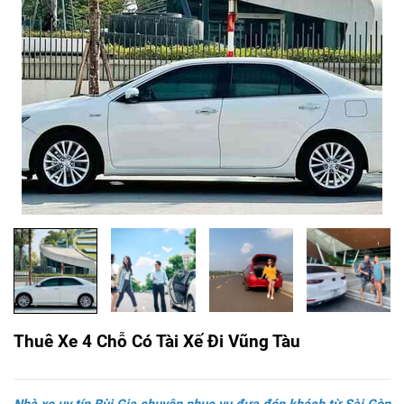
Thuê Xe 4 Chỗ Có Tài Xế Đi Vũng Tàu