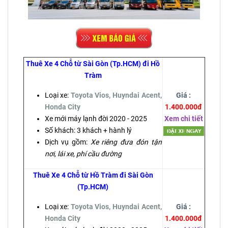
Thuê Xe 4 Chỗ từ Sài Gòn (Tp.HCM) đi Hồ
Tràm
Loại xe:
Toyota Vios, Huyndai Acent,
Giá :
Honda City
1.400.000đ
Xe mới máy lạnh đời 2020 - 2025
Xem chi tiết
Số khách: 3 khách + hành lý
Dịch vụ gồm:
Xe riêng đưa đón tận
nơi, lái xe, phí cầu đường
Thuê Xe 4 Chỗ từ Hồ Tràm đi Sài Gòn
(Tp.HCM)
Loại xe:
Toyota Vios, Huyndai Acent,
Giá :
Honda City
1.400.000đ