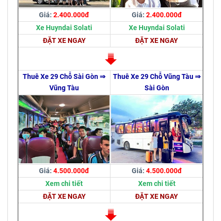
Giá:
2.400.000đ
Giá:
2.400.000đ
Xe Huyndai Solati
Xe Huyndai Solati
ĐẶT XE NGAY
ĐẶT XE NGAY
Thuê Xe 29 Chỗ Sài Gòn ⇒
Thuê Xe 29 Chỗ Vũng Tàu ⇒
Vũng Tàu
Sài Gòn
Giá:
4.500.000đ
Giá:
4.500.000đ
Xem chi tiết
Xem chi tiết
ĐẶT XE NGAY
ĐẶT XE NGAY